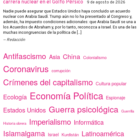
carrera nuclear en el Golfo Pérsico
9 de agosto de 2026
Nadie puede asegurar que Estados Unidos haya concluido un acuerdo
nuclear con Arabia Saudí. Trump aún no lo ha presentado al Congreso y,
además, ha impuesto condiciones adicionales: que Arabia Saudí se una a
los Acuerdos de Abraham y, por lo tanto, reconozca a Israel. Es una de las
muchas incongruencias de la política de […]
Redacción
Antifascismo
China
Asia
Colonialismo
Coronavirus
corrupción
Crímenes del capitalismo
Cultura popular
Economía Política
Ecología
Espionaje
Guerra psicológica
Estados Unidos
Guerrilla
Imperialismo
Informática
Historia obrera
Islamalgama
Latinoamérica
Israel
Kurdistán