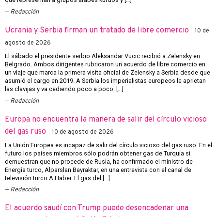
Redacción
Ucrania y Serbia firman un tratado de libre comercio
10 de
agosto de 2026
El sábado el presidente serbio Aleksandar Vucic recibió a Zelensky en
Belgrado. Ambos dirigentes rubricaron un acuerdo de libre comercio en
un viaje que marca la primera visita oficial de Zelensky a Serbia desde que
asumió el cargo en 2019. A Serbia los imperialistas europeos le aprietan
las clavijas y va cediendo poco a poco. […]
Redacción
Europa no encuentra la manera de salir del círculo vicioso
del gas ruso
10 de agosto de 2026
La Unión Europea es incapaz de salir del círculo vicioso del gas ruso. En el
futuro los países miembros sólo podrán obtener gas de Turquía si
demuestran que no procede de Rusia, ha confirmado el ministro de
Energía turco, Alparslan Bayraktar, en una entrevista con el canal de
televisión turco A Haber. El gas del […]
Redacción
El acuerdo saudí con Trump puede desencadenar una