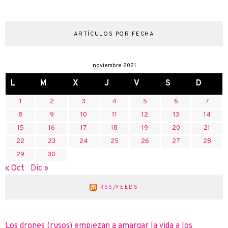
ARTÍCULOS POR FECHA
noviembre 2021
L
M
X
J
V
S
D
1
2
3
4
5
6
7
8
9
10
11
12
13
14
15
16
17
18
19
20
21
22
23
24
25
26
27
28
29
30
« Oct
Dic »
RSS/FEEDS
Los drones (rusos) empiezan a amargar la vida a los