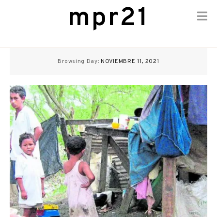
mpr21
Skip
to
Browsing Day:
NOVIEMBRE 11, 2021
content