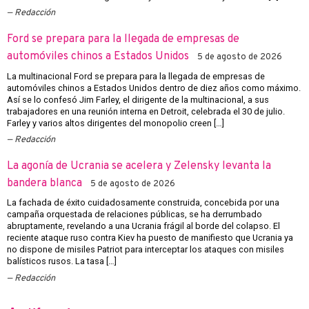
Redacción
Ford se prepara para la llegada de empresas de
automóviles chinos a Estados Unidos
5 de agosto de 2026
La multinacional Ford se prepara para la llegada de empresas de
automóviles chinos a Estados Unidos dentro de diez años como máximo.
Así se lo confesó Jim Farley, el dirigente de la multinacional, a sus
trabajadores en una reunión interna en Detroit, celebrada el 30 de julio.
Farley y varios altos dirigentes del monopolio creen […]
Redacción
La agonía de Ucrania se acelera y Zelensky levanta la
bandera blanca
5 de agosto de 2026
La fachada de éxito cuidadosamente construida, concebida por una
campaña orquestada de relaciones públicas, se ha derrumbado
abruptamente, revelando a una Ucrania frágil al borde del colapso. El
reciente ataque ruso contra Kiev ha puesto de manifiesto que Ucrania ya
no dispone de misiles Patriot para interceptar los ataques con misiles
balísticos rusos. La tasa […]
Redacción