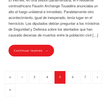
centroafricano Faustin Archange Touadéra anunciaba un
alto el fuego unilateral e inmediato. Paralelamente otro
acontecimiento, igual de inesperado, tenía lugar en el
hemiciclo. Los diputados debían preguntar a los ministros
de Seguridad y Defensa sobre los atentados que han
causado decenas de muertos entre la población civil […]
→
Continuar leyendo
«
‹
3
4
5
6
7
›
»