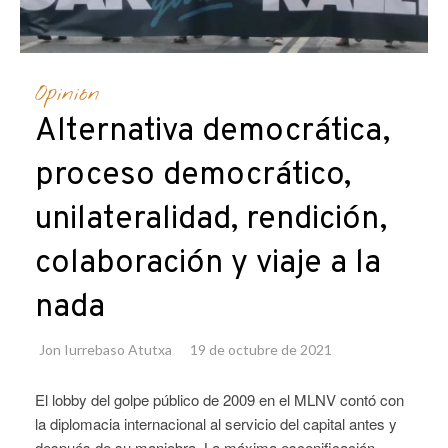
Opinión
Alternativa democrática,
proceso democrático,
unilateralidad, rendición,
colaboración y viaje a la
nada
Jon Iurrebaso Atutxa
19 de octubre de 2021
El lobby del golpe público de 2009 en el MLNV contó con
la diplomacia internacional al servicio del capital antes y
después de su maniobra. La máxima escenificación