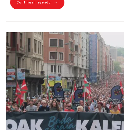
→
Continuar leyendo