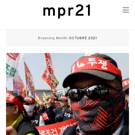
mpr21
Skip
to
Browsing Month:
OCTUBRE 2021
content