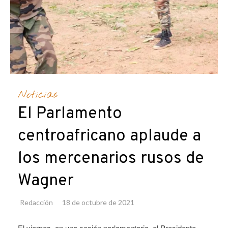
Noticias
El Parlamento
centroafricano aplaude a
los mercenarios rusos de
Wagner
Redacción
18 de octubre de 2021
El viernes, en una sesión parlamentaria, el Presidente