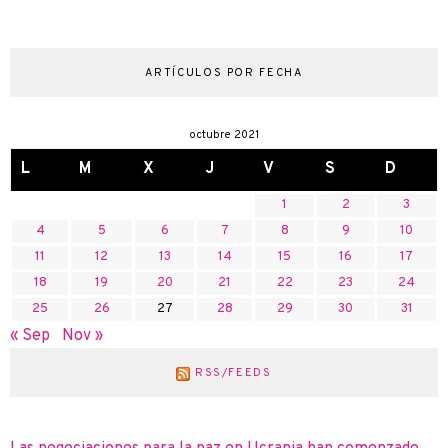
ARTÍCULOS POR FECHA
octubre 2021
L
M
X
J
V
S
D
1
2
3
4
5
6
7
8
9
10
11
12
13
14
15
16
17
18
19
20
21
22
23
24
25
26
27
28
29
30
31
« Sep
Nov »
RSS/FEEDS