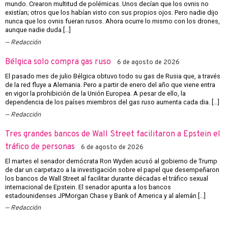
mundo. Crearon multitud de polémicas. Unos decían que los ovnis no
existían; otros que los habían visto con sus propios ojos. Pero nadie dijo
nunca que los ovnis fueran rusos. Ahora ocurre lo mismo con los drones,
aunque nadie duda […]
Redacción
Bélgica solo compra gas ruso
6 de agosto de 2026
El pasado mes de julio Bélgica obtuvo todo su gas de Rusia que, a través
de la red fluye a Alemania. Pero a partir de enero del año que viene entra
en vigor la prohibición de la Unión Europea. A pesar de ello, la
dependencia de los países miembros del gas ruso aumenta cada dia. […]
Redacción
Tres grandes bancos de Wall Street facilitaron a Epstein el
tráfico de personas
6 de agosto de 2026
El martes el senador demócrata Ron Wyden acusó al gobierno de Trump
de dar un carpetazo a la investigación sobre el papel que desempeñaron
los bancos de Wall Street al facilitar durante décadas el tráfico sexual
internacional de Epstein. El senador apunta a los bancos
estadounidenses JPMorgan Chase y Bank of America y al alemán […]
Redacción