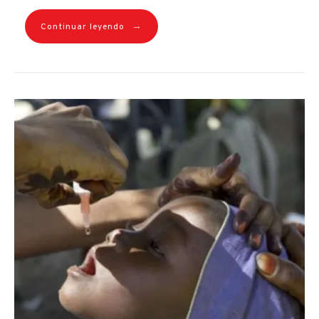
→
Continuar leyendo