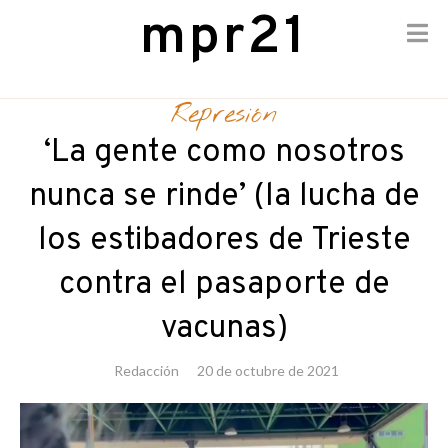
mpr21
Skip
to
Represión
content
‘La gente como nosotros
nunca se rinde’ (la lucha de
los estibadores de Trieste
contra el pasaporte de
vacunas)
Redacción
20 de octubre de 2021