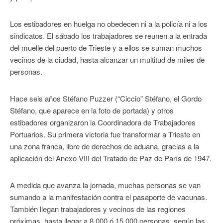
Los estibadores en huelga no obedecen ni a la policía ni a los
sindicatos. El sábado los trabajadores se reunen a la entrada
del muelle del puerto de Trieste y a ellos se suman muchos
vecinos de la ciudad, hasta alcanzar un multitud de miles de
personas.
Hace seis años Stéfano Puzzer (“Ciccio” Stéfano, el Gordo
Stéfano, que aparece en la foto de portada) y otros
estibadores organizaron la Coordinadora de Trabajadores
Portuarios. Su primera victoria fue transformar a Trieste en
una zona franca, libre de derechos de aduana, gracias a la
aplicación del Anexo VIII del Tratado de Paz de París de 1947.
A medida que avanza la jornada, muchas personas se van
sumando a la manifestación contra el pasaporte de vacunas.
También llegan trabajadores y vecinos de las regiones
próximas, hasta llegar a 8.000 ó 15.000 personas, según las