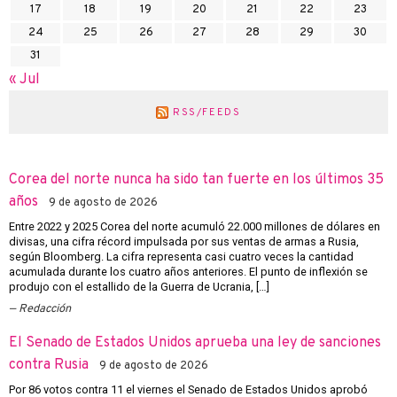
17
18
19
20
21
22
23
24
25
26
27
28
29
30
31
« Jul
RSS/FEEDS
Corea del norte nunca ha sido tan fuerte en los últimos 35
años
9 de agosto de 2026
Entre 2022 y 2025 Corea del norte acumuló 22.000 millones de dólares en
divisas, una cifra récord impulsada por sus ventas de armas a Rusia,
según Bloomberg. La cifra representa casi cuatro veces la cantidad
acumulada durante los cuatro años anteriores. El punto de inflexión se
produjo con el estallido de la Guerra de Ucrania, […]
Redacción
El Senado de Estados Unidos aprueba una ley de sanciones
contra Rusia
9 de agosto de 2026
Por 86 votos contra 11 el viernes el Senado de Estados Unidos aprobó