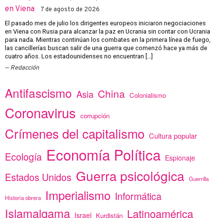
en Viena
7 de agosto de 2026
El pasado mes de julio los dirigentes europeos iniciaron negociaciones
en Viena con Rusia para alcanzar la paz en Ucrania sin contar con Ucrania
para nada. Mientras continúan los combates en la primera línea de fuego,
las cancillerías buscan salir de una guerra que comenzó hace ya más de
cuatro años. Los estadounidenses no encuentran […]
Redacción
Antifascismo
China
Asia
Colonialismo
Coronavirus
corrupción
Crímenes del capitalismo
Cultura popular
Economía Política
Ecología
Espionaje
Guerra psicológica
Estados Unidos
Guerrilla
Imperialismo
Informática
Historia obrera
Islamalgama
Latinoamérica
Israel
Kurdistán