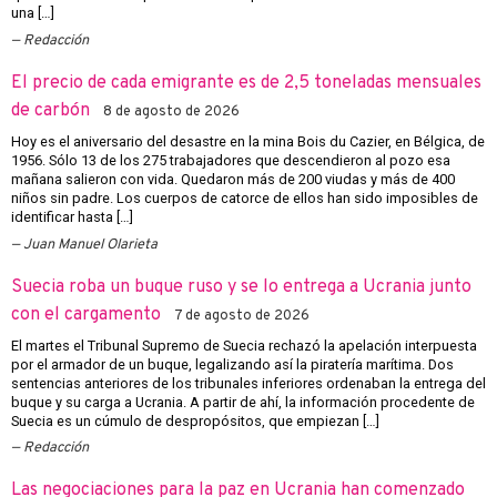
una […]
Redacción
El precio de cada emigrante es de 2,5 toneladas mensuales
de carbón
8 de agosto de 2026
Hoy es el aniversario del desastre en la mina Bois du Cazier, en Bélgica, de
1956. Sólo 13 de los 275 trabajadores que descendieron al pozo esa
mañana salieron con vida. Quedaron más de 200 viudas y más de 400
niños sin padre. Los cuerpos de catorce de ellos han sido imposibles de
identificar hasta […]
Juan Manuel Olarieta
Suecia roba un buque ruso y se lo entrega a Ucrania junto
con el cargamento
7 de agosto de 2026
El martes el Tribunal Supremo de Suecia rechazó la apelación interpuesta
por el armador de un buque, legalizando así la piratería marítima. Dos
sentencias anteriores de los tribunales inferiores ordenaban la entrega del
buque y su carga a Ucrania. A partir de ahí, la información procedente de
Suecia es un cúmulo de despropósitos, que empiezan […]
Redacción
Las negociaciones para la paz en Ucrania han comenzado