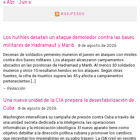
« Abr
Jun »
RSS/FEEDS
Los huthíes desatan un ataque demoledor contra las bases
militares de Hadramaut y Marib
8 de agosto de 2026
Decenas de soldados yemeníes murieron el jueves en ataques con misiles
contra dos bases militares. Los ataques alcanzaron campamentos
ubicados en las provincias de Hadramaut y Marib. Al menos 30 soldados
murieron y otros 15 resultaron heridos en los ataques. Según otras
fuentes, la cifra de muertos supera las 45 y afecta a campamentos
pertenecientes […]
Redacción
Una nueva unidad de la CIA prepara la desestabilización de
Cuba
8 de agosto de 2026
Washington intensificará su campaña de presión contra Cuba a través de
una unidad secreta dedicada a la inteligencia, las operaciones
informáticas y la intoxicación ideológica. El nuevo aparato tiene como
objetivo debilitar a la dirección política cubana y promover los cambios
que necesitan los imperialistas en su patio trasero. La CIA creó en secreto