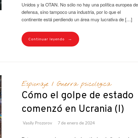
Unidos y la OTAN. No sólo no hay una política europea de
defensa, sino tampoco una industria, por lo que el
continente está perdiendo un área muy lucrativa de […]
→
Continuar leyendo
Espionaje
/
Guerra psicológica
Cómo el golpe de estado
comenzó en Ucrania (I)
Vasily Prozorov
7 de enero de 2024