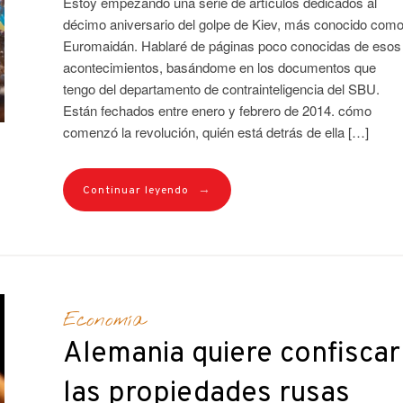
Estoy empezando una serie de artículos dedicados al
décimo aniversario del golpe de Kiev, más conocido com
Euromaidán. Hablaré de páginas poco conocidas de esos
acontecimientos, basándome en los documentos que
tengo del departamento de contrainteligencia del SBU.
Están fechados entre enero y febrero de 2014. cómo
comenzó la revolución, quién está detrás de ella […]
→
Continuar leyendo
Economía
Alemania quiere confiscar
las propiedades rusas