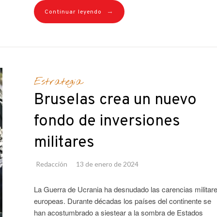
→
Continuar leyendo
Estrategia
Bruselas crea un nuevo
fondo de inversiones
militares
Redacción
13 de enero de 2024
La Guerra de Ucrania ha desnudado las carencias militar
europeas. Durante décadas los países del continente se
han acostumbrado a siestear a la sombra de Estados