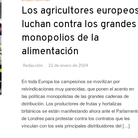
Los agricultores europeo
luchan contra los grandes
monopolios de la
alimentación
Redacción
22 de enero de 2024
En toda Europa los campesinos se movilizan por
reivindicaciones muy parecidas, que ponen el acento en
las políticas monopolistas de las grandes cadenas de
dstribución. Los productores de frutas y hortalizas
británicos se están manifestando ahora ante el Parlament
de Londres para protestar contra los contratos que les
vinculan con los seis principales distribuidores del […]