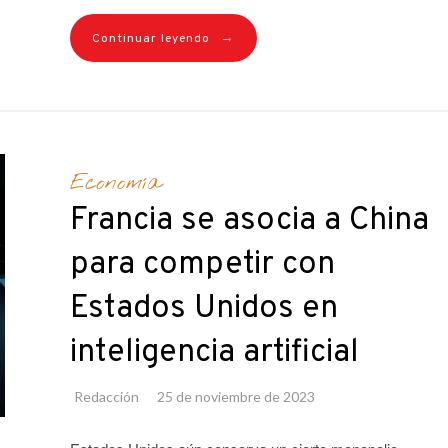
→
Continuar leyendo
Economía
Francia se asocia a China
para competir con
Estados Unidos en
inteligencia artificial
Redacción
25 de noviembre de 2023