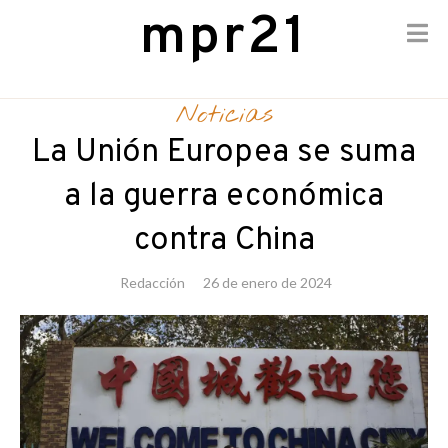
mpr21
Skip
to
Noticias
content
La Unión Europea se suma
a la guerra económica
contra China
Redacción
26 de enero de 2024