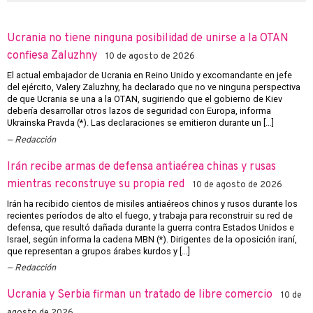
Ucrania no tiene ninguna posibilidad de unirse a la OTAN
confiesa Zaluzhny
10 de agosto de 2026
El actual embajador de Ucrania en Reino Unido y excomandante en jefe
del ejército, Valery Zaluzhny, ha declarado que no ve ninguna perspectiva
de que Ucrania se una a la OTAN, sugiriendo que el gobierno de Kiev
debería desarrollar otros lazos de seguridad con Europa, informa
Ukrainska Pravda (*). Las declaraciones se emitieron durante un […]
Redacción
Irán recibe armas de defensa antiaérea chinas y rusas
mientras reconstruye su propia red
10 de agosto de 2026
Irán ha recibido cientos de misiles antiaéreos chinos y rusos durante los
recientes períodos de alto el fuego, y trabaja para reconstruir su red de
defensa, que resultó dañada durante la guerra contra Estados Unidos e
Israel, según informa la cadena MBN (*). Dirigentes de la oposición iraní,
que representan a grupos árabes kurdos y […]
Redacción
Ucrania y Serbia firman un tratado de libre comercio
10 de