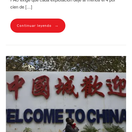
cien de […]
→
Continuar leyendo