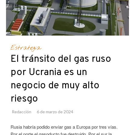
Estrategia
El tránsito del gas ruso
por Ucrania es un
negocio de muy alto
riesgo
Redacción
6 de marzo de 2024
Rusia habría podido enviar gas a Europa por tres vías.
Por el norte el gasoducto fue destruido. Por el sur la