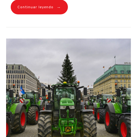
→
Continuar leyendo