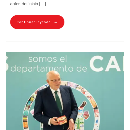
antes del inicio […]
→
Continuar leyendo