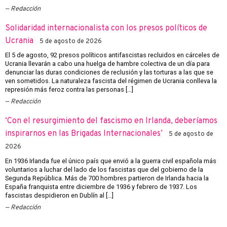
Redacción
Solidaridad internacionalista con los presos políticos de
Ucrania
5 de agosto de 2026
El 5 de agosto, 92 presos políticos antifascistas recluidos en cárceles de
Ucrania llevarán a cabo una huelga de hambre colectiva de un día para
denunciar las duras condiciones de reclusión y las torturas a las que se
ven sometidos. La naturaleza fascista del régimen de Ucrania conlleva la
represión más feroz contra las personas […]
Redacción
‘Con el resurgimiento del fascismo en Irlanda, deberíamos
inspirarnos en las Brigadas Internacionales’
5 de agosto de
2026
En 1936 Irlanda fue el único país que envió a la guerra civil española más
voluntarios a luchar del lado de los fascistas que del gobierno de la
Segunda República. Más de 700 hombres partieron de Irlanda hacia la
España franquista entre diciembre de 1936 y febrero de 1937. Los
fascistas despidieron en Dublín al […]
Redacción