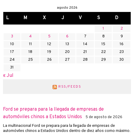
agosto 2026
L
M
X
J
V
S
D
1
2
3
4
5
6
7
8
9
10
11
12
13
14
15
16
17
18
19
20
21
22
23
24
25
26
27
28
29
30
31
« Jul
RSS/FEEDS
Ford se prepara para la llegada de empresas de
automóviles chinos a Estados Unidos
5 de agosto de 2026
La multinacional Ford se prepara para la llegada de empresas de
automóviles chinos a Estados Unidos dentro de diez años como máximo.