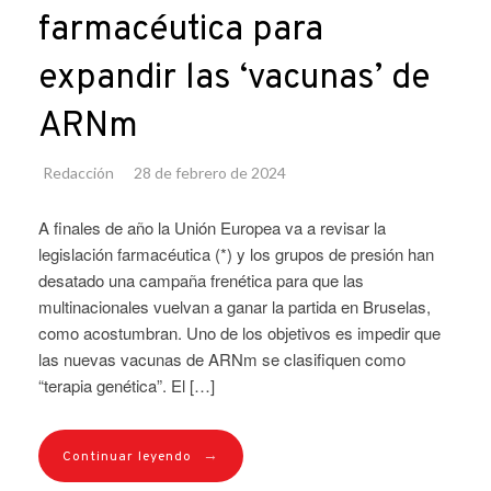
farmacéutica para
expandir las ‘vacunas’ de
ARNm
Redacción
28 de febrero de 2024
A finales de año la Unión Europea va a revisar la
legislación farmacéutica (*) y los grupos de presión han
desatado una campaña frenética para que las
multinacionales vuelvan a ganar la partida en Bruselas,
como acostumbran. Uno de los objetivos es impedir que
las nuevas vacunas de ARNm se clasifiquen como
“terapia genética”. El […]
→
Continuar leyendo