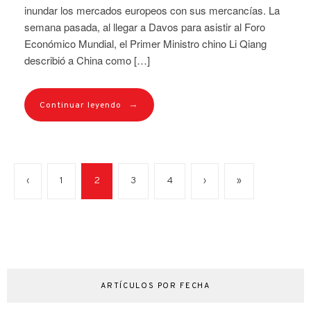
inundar los mercados europeos con sus mercancías. La
semana pasada, al llegar a Davos para asistir al Foro
Económico Mundial, el Primer Ministro chino Li Qiang
describió a China como […]
→
Continuar leyendo
‹
1
2
3
4
›
»
ARTÍCULOS POR FECHA