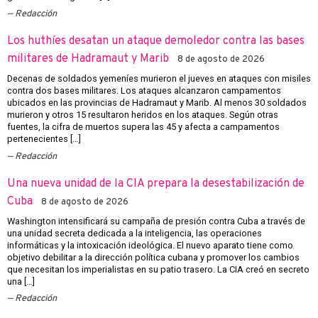
Redacción
Los huthíes desatan un ataque demoledor contra las bases
militares de Hadramaut y Marib
8 de agosto de 2026
Decenas de soldados yemeníes murieron el jueves en ataques con misiles
contra dos bases militares. Los ataques alcanzaron campamentos
ubicados en las provincias de Hadramaut y Marib. Al menos 30 soldados
murieron y otros 15 resultaron heridos en los ataques. Según otras
fuentes, la cifra de muertos supera las 45 y afecta a campamentos
pertenecientes […]
Redacción
Una nueva unidad de la CIA prepara la desestabilización de
Cuba
8 de agosto de 2026
Washington intensificará su campaña de presión contra Cuba a través de
una unidad secreta dedicada a la inteligencia, las operaciones
informáticas y la intoxicación ideológica. El nuevo aparato tiene como
objetivo debilitar a la dirección política cubana y promover los cambios
que necesitan los imperialistas en su patio trasero. La CIA creó en secreto
una […]
Redacción