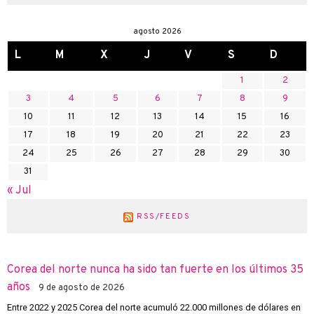
agosto 2026
L
M
X
J
V
S
D
1
2
3
4
5
6
7
8
9
10
11
12
13
14
15
16
17
18
19
20
21
22
23
24
25
26
27
28
29
30
31
« Jul
RSS/FEEDS
Corea del norte nunca ha sido tan fuerte en los últimos 35
años
9 de agosto de 2026
Entre 2022 y 2025 Corea del norte acumuló 22.000 millones de dólares en