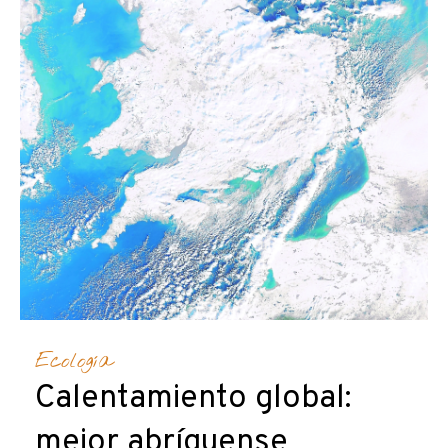
Ecología
Calentamiento global:
mejor abríguense