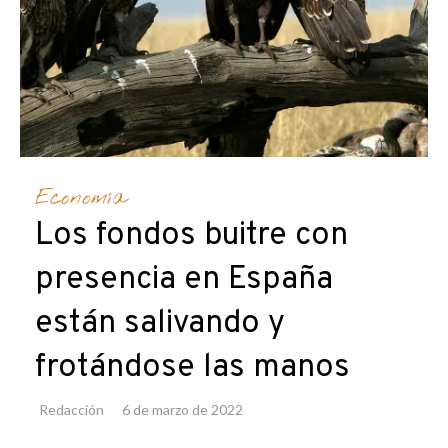
Economía
Los fondos buitre con
presencia en España
están salivando y
frotándose las manos
Redacción
6 de marzo de 2022