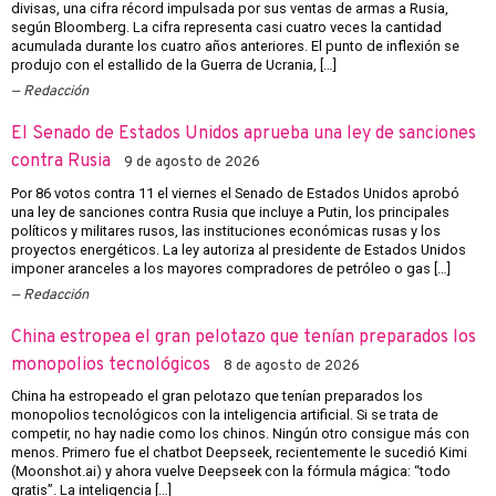
divisas, una cifra récord impulsada por sus ventas de armas a Rusia,
según Bloomberg. La cifra representa casi cuatro veces la cantidad
acumulada durante los cuatro años anteriores. El punto de inflexión se
produjo con el estallido de la Guerra de Ucrania, […]
Redacción
El Senado de Estados Unidos aprueba una ley de sanciones
contra Rusia
9 de agosto de 2026
Por 86 votos contra 11 el viernes el Senado de Estados Unidos aprobó
una ley de sanciones contra Rusia que incluye a Putin, los principales
políticos y militares rusos, las instituciones económicas rusas y los
proyectos energéticos. La ley autoriza al presidente de Estados Unidos
imponer aranceles a los mayores compradores de petróleo o gas […]
Redacción
China estropea el gran pelotazo que tenían preparados los
monopolios tecnológicos
8 de agosto de 2026
China ha estropeado el gran pelotazo que tenían preparados los
monopolios tecnológicos con la inteligencia artificial. Si se trata de
competir, no hay nadie como los chinos. Ningún otro consigue más con
menos. Primero fue el chatbot Deepseek, recientemente le sucedió Kimi
(Moonshot.ai) y ahora vuelve Deepseek con la fórmula mágica: “todo
gratis”. La inteligencia […]