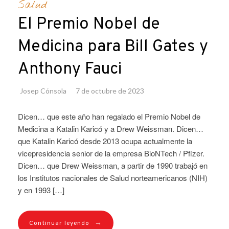
Salud
El Premio Nobel de
Medicina para Bill Gates y
Anthony Fauci
Josep Cónsola
7 de octubre de 2023
Dicen… que este año han regalado el Premio Nobel de
Medicina a Katalin Karicó y a Drew Weissman. Dicen…
que Katalin Karicó desde 2013 ocupa actualmente la
vicepresidencia senior de la empresa BioNTech / Pfizer.
Dicen… que Drew Weissman, a partir de 1990 trabajó en
los Institutos nacionales de Salud norteamericanos (NIH)
y en 1993 […]
→
Continuar leyendo