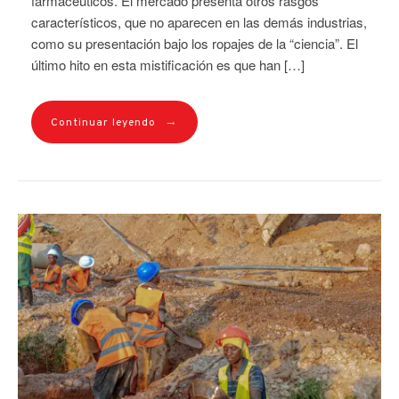
farmacéuticos. El mercado presenta otros rasgos
característicos, que no aparecen en las demás industrias,
como su presentación bajo los ropajes de la “ciencia”. El
último hito en esta mistificación es que han […]
→
Continuar leyendo