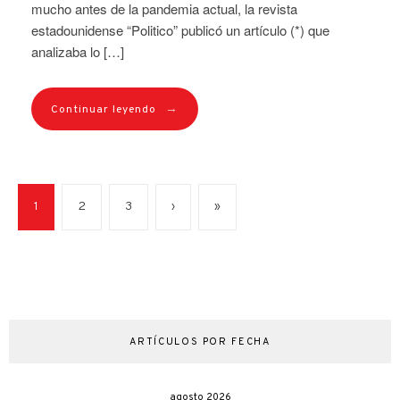
mucho antes de la pandemia actual, la revista
estadounidense “Politico” publicó un artículo (*) que
analizaba lo […]
→
Continuar leyendo
1
2
3
›
»
ARTÍCULOS POR FECHA
agosto 2026