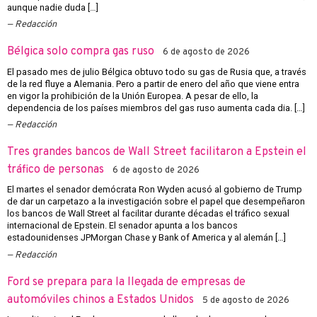
aunque nadie duda […]
Redacción
Bélgica solo compra gas ruso
6 de agosto de 2026
El pasado mes de julio Bélgica obtuvo todo su gas de Rusia que, a través
de la red fluye a Alemania. Pero a partir de enero del año que viene entra
en vigor la prohibición de la Unión Europea. A pesar de ello, la
dependencia de los países miembros del gas ruso aumenta cada dia. […]
Redacción
Tres grandes bancos de Wall Street facilitaron a Epstein el
tráfico de personas
6 de agosto de 2026
El martes el senador demócrata Ron Wyden acusó al gobierno de Trump
de dar un carpetazo a la investigación sobre el papel que desempeñaron
los bancos de Wall Street al facilitar durante décadas el tráfico sexual
internacional de Epstein. El senador apunta a los bancos
estadounidenses JPMorgan Chase y Bank of America y al alemán […]
Redacción
Ford se prepara para la llegada de empresas de
automóviles chinos a Estados Unidos
5 de agosto de 2026