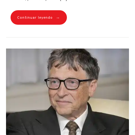
→
Continuar leyendo