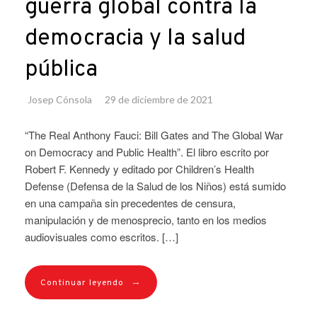
guerra global contra la
democracia y la salud
pública
Josep Cónsola
29 de diciembre de 2021
“The Real Anthony Fauci: Bill Gates and The Global War
on Democracy and Public Health”. El libro escrito por
Robert F. Kennedy y editado por Children’s Health
Defense (Defensa de la Salud de los Niños) está sumido
en una campaña sin precedentes de censura,
manipulación y de menosprecio, tanto en los medios
audiovisuales como escritos. […]
→
Continuar leyendo