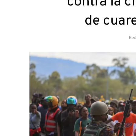
contra la 
de cuar
Red