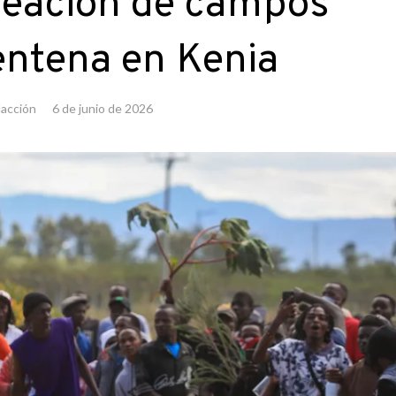
creación de campos
entena en Kenia
acción
6 de junio de 2026