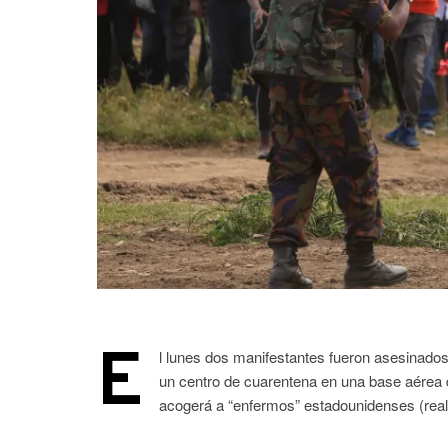
E
l lunes dos manifestantes fueron asesinados 
un centro de cuarentena en una base aérea d
acogerá a “enfermos” estadounidenses (reale