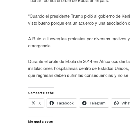
“luchar” contra el brote de Ébola en el país.
“Cuando el presidente Trump pidió al gobierno de Kenia
visto bueno porque era un acuerdo y una asociación c
A Ruto le llueven las protestas por diversos motivos 
emergencia.
Durante el brote de Ébola de 2014 en África occidenta
instalaciones hospitalarias dentro de Estados Unidos, 
que regresan deben sufrir las consecuencias y no se 
Comparte esto:
X
Facebook
Telegram
Wha
Me gusta esto: