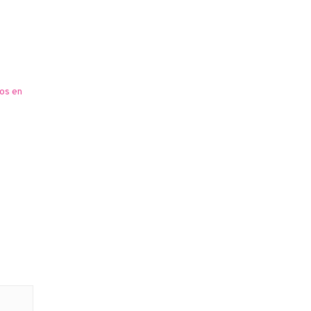
dos en