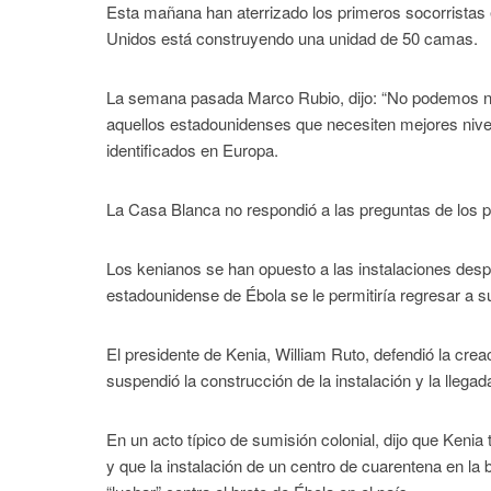
Esta mañana han aterrizado los primeros socorristas 
Unidos está construyendo una unidad de 50 camas.
La semana pasada Marco Rubio, dijo: “No podemos ni
aquellos estadounidenses que necesiten mejores nive
identificados en Europa.
La Casa Blanca no respondió a las preguntas de los per
Los kenianos se han opuesto a las instalaciones des
estadounidense de Ébola se le permitiría regresar a s
El presidente de Kenia, William Ruto, defendió la cre
suspendió la construcción de la instalación y la llegad
En un acto típico de sumisión colonial, dijo que Keni
y que la instalación de un centro de cuarentena en la