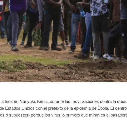
a tiros en Nanyuki, Kenia, durante las movilizaciones contra la crea
e Estados Unidos con el pretexto de la epidemia de Ébola. El centro
s o supuestos) porque los virus lo primero que miran es el pasaport