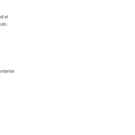
di el
uto.
untarios