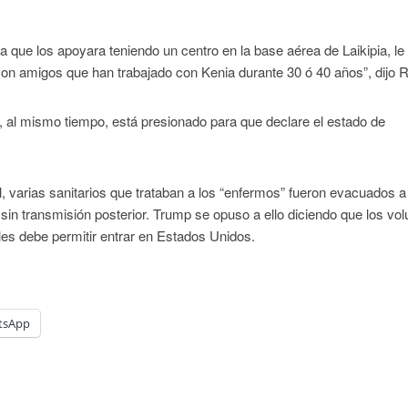
 que los apoyara teniendo un centro en la base aérea de Laikipia, le 
on amigos que han trabajado con Kenia durante 30 ó 40 años”, dijo R
y, al mismo tiempo, está presionado para que declare el estado de
l, varias sanitarios que trataban a los “enfermos” fueron evacuados a
sin transmisión posterior. Trump se opuso a ello diciendo que los vol
les debe permitir entrar en Estados Unidos.
tsApp