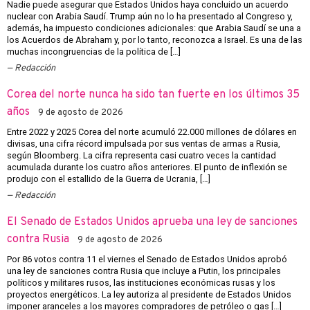
Nadie puede asegurar que Estados Unidos haya concluido un acuerdo
nuclear con Arabia Saudí. Trump aún no lo ha presentado al Congreso y,
además, ha impuesto condiciones adicionales: que Arabia Saudí se una a
los Acuerdos de Abraham y, por lo tanto, reconozca a Israel. Es una de las
muchas incongruencias de la política de […]
Redacción
Corea del norte nunca ha sido tan fuerte en los últimos 35
años
9 de agosto de 2026
Entre 2022 y 2025 Corea del norte acumuló 22.000 millones de dólares en
divisas, una cifra récord impulsada por sus ventas de armas a Rusia,
según Bloomberg. La cifra representa casi cuatro veces la cantidad
acumulada durante los cuatro años anteriores. El punto de inflexión se
produjo con el estallido de la Guerra de Ucrania, […]
Redacción
El Senado de Estados Unidos aprueba una ley de sanciones
contra Rusia
9 de agosto de 2026
Por 86 votos contra 11 el viernes el Senado de Estados Unidos aprobó
una ley de sanciones contra Rusia que incluye a Putin, los principales
políticos y militares rusos, las instituciones económicas rusas y los
proyectos energéticos. La ley autoriza al presidente de Estados Unidos
imponer aranceles a los mayores compradores de petróleo o gas […]