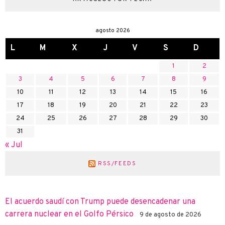
agosto 2026
L
M
X
J
V
S
D
1
2
3
4
5
6
7
8
9
10
11
12
13
14
15
16
17
18
19
20
21
22
23
24
25
26
27
28
29
30
31
« Jul
RSS/FEEDS
El acuerdo saudí con Trump puede desencadenar una
carrera nuclear en el Golfo Pérsico
9 de agosto de 2026