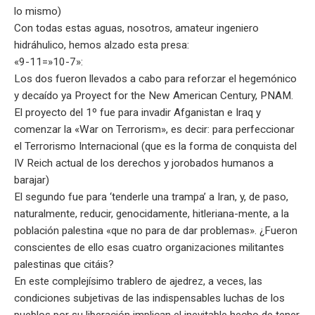
lo mismo)
Con todas estas aguas, nosotros, amateur ingeniero
hidráhulico, hemos alzado esta presa:
«9-11=»10-7»:
Los dos fueron llevados a cabo para reforzar el hegemónico
y decaído ya Proyect for the New American Century, PNAM.
El proyecto del 1º fue para invadir Afganistan e Iraq y
comenzar la «War on Terrorism», es decir: para perfeccionar
el Terrorismo Internacional (que es la forma de conquista del
IV Reich actual de los derechos y jorobados humanos a
barajar)
El segundo fue para ‘tenderle una trampa’ a Iran, y, de paso,
naturalmente, reducir, genocidamente, hitleriana-mente, a la
población palestina «que no para de dar problemas». ¿Fueron
conscientes de ello esas cuatro organizaciones militantes
palestinas que citáis?
En este complejísimo trablero de ajedrez, a veces, las
condiciones subjetivas de las indispensables luchas de los