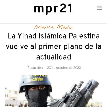
mpr21
Skip
to
Oriente Medio
content
La Yihad Islámica Palestina
vuelve al primer plano de la
actualidad
Redacción
23 de octubre de 2023