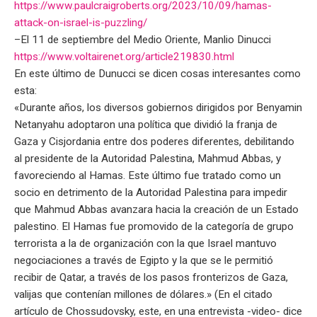
https://www.paulcraigroberts.org/2023/10/09/hamas-
attack-on-israel-is-puzzling/
–El 11 de septiembre del Medio Oriente, Manlio Dinucci
https://www.voltairenet.org/article219830.html
En este último de Dunucci se dicen cosas interesantes como
esta:
«Durante años, los diversos gobiernos dirigidos por Benyamin
Netanyahu adoptaron una política que dividió la franja de
Gaza y Cisjordania entre dos poderes diferentes, debilitando
al presidente de la Autoridad Palestina, Mahmud Abbas, y
favoreciendo al Hamas. Este último fue tratado como un
socio en detrimento de la Autoridad Palestina para impedir
que Mahmud Abbas avanzara hacia la creación de un Estado
palestino. El Hamas fue promovido de la categoría de grupo
terrorista a la de organización con la que Israel mantuvo
negociaciones a través de Egipto y la que se le permitió
recibir de Qatar, a través de los pasos fronterizos de Gaza,
valijas que contenían millones de dólares.» (En el citado
artículo de Chossudovsky, este, en una entrevista -video- dice