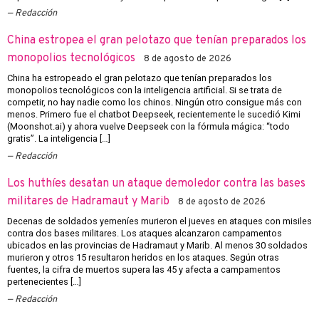
Redacción
China estropea el gran pelotazo que tenían preparados los
monopolios tecnológicos
8 de agosto de 2026
China ha estropeado el gran pelotazo que tenían preparados los
monopolios tecnológicos con la inteligencia artificial. Si se trata de
competir, no hay nadie como los chinos. Ningún otro consigue más con
menos. Primero fue el chatbot Deepseek, recientemente le sucedió Kimi
(Moonshot.ai) y ahora vuelve Deepseek con la fórmula mágica: “todo
gratis”. La inteligencia […]
Redacción
Los huthíes desatan un ataque demoledor contra las bases
militares de Hadramaut y Marib
8 de agosto de 2026
Decenas de soldados yemeníes murieron el jueves en ataques con misiles
contra dos bases militares. Los ataques alcanzaron campamentos
ubicados en las provincias de Hadramaut y Marib. Al menos 30 soldados
murieron y otros 15 resultaron heridos en los ataques. Según otras
fuentes, la cifra de muertos supera las 45 y afecta a campamentos
pertenecientes […]
Redacción