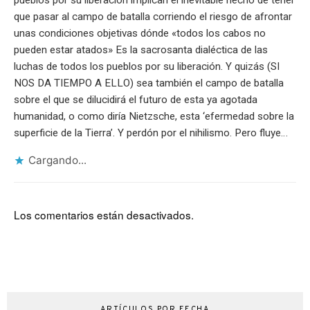
pueblos por su liberación implican el inevitable hecho de tener
que pasar al campo de batalla corriendo el riesgo de afrontar
unas condiciones objetivas dónde «todos los cabos no
pueden estar atados» Es la sacrosanta dialéctica de las
luchas de todos los pueblos por su liberación. Y quizás (SI
NOS DA TIEMPO A ELLO) sea también el campo de batalla
sobre el que se dilucidirá el futuro de esta ya agotada
humanidad, o como diría Nietzsche, esta ‘efermedad sobre la
superficie de la Tierra’. Y perdón por el nihilismo. Pero fluye…
Cargando...
Los comentarios están desactivados.
ARTÍCULOS POR FECHA