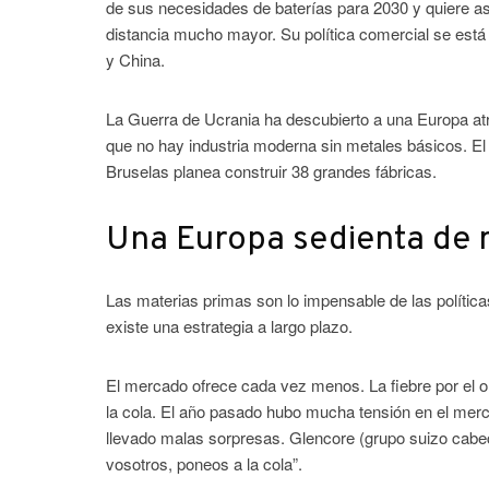
de sus necesidades de baterías para 2030 y quiere a
distancia mucho mayor. Su política comercial se está
y China.
La Guerra de Ucrania ha descubierto a una Europa atr
que no hay industria moderna sin metales básicos. E
Bruselas planea construir 38 grandes fábricas.
Una Europa sedienta de 
Las materias primas son lo impensable de las política
existe una estrategia a largo plazo.
El mercado ofrece cada vez menos. La fiebre por el or
la cola. El año pasado hubo mucha tensión en el m
llevado malas sorpresas. Glencore (grupo suizo cabec
vosotros, poneos a la cola”.