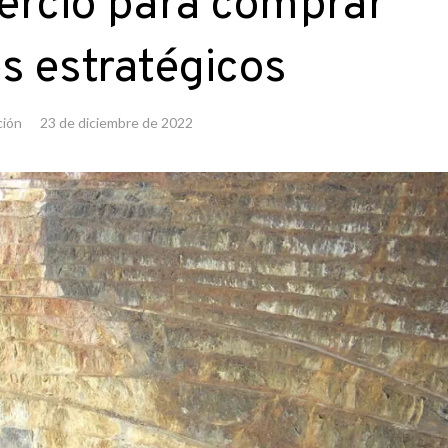
mercio para comprar
s estratégicos
ción
23 de diciembre de 2022