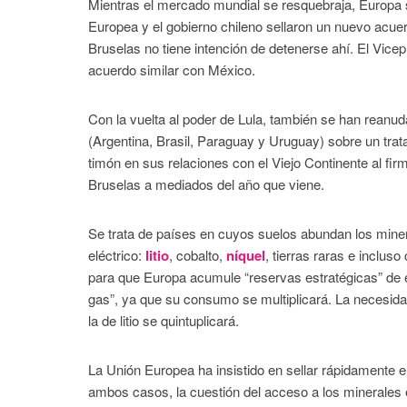
Mientras el mercado mundial se resquebraja, Europa 
Europea y el gobierno chileno sellaron un nuevo acuer
Bruselas no tiene intención de detenerse ahí. El Vice
acuerdo similar con México.
Con la vuelta al poder de Lula, también se han rean
(Argentina, Brasil, Paraguay y Uruguay) sobre un tratad
timón en sus relaciones con el Viejo Continente al fir
Bruselas a mediados del año que viene.
Se trata de países en cuyos suelos abundan los miner
eléctrico:
litio
, cobalto,
níquel
, tierras raras e inclus
para que Europa acumule “reservas estratégicas” de e
gas”, ya que su consumo se multiplicará. La necesidad 
la de litio se quintuplicará.
La Unión Europea ha insistido en sellar rápidamente e
ambos casos, la cuestión del acceso a los minerales 