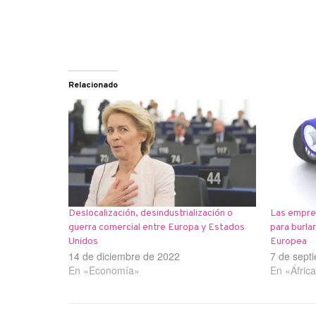
Relacionado
Deslocalización, desindustrialización o
Las empres
guerra comercial entre Europa y Estados
para burlar
Unidos
Europea
14 de diciembre de 2022
7 de sept
En «Economía»
En «Áfric