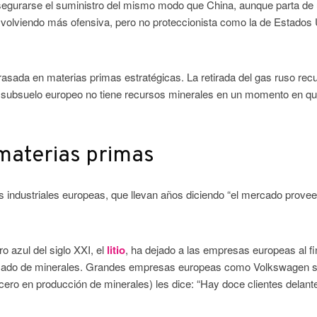
segurarse el suministro del mismo modo que China, aunque parta de
 volviendo más ofensiva, pero no proteccionista como la de Estados
asada en materias primas estratégicas. La retirada del gas ruso rec
l subsuelo europeo no tiene recursos minerales en un momento en q
materias primas
s industriales europeas, que llevan años diciendo “el mercado provee
o azul del siglo XXI, el
litio
, ha dejado a las empresas europeas al fi
ercado de minerales. Grandes empresas europeas como Volkswagen 
ero en producción de minerales) les dice: “Hay doce clientes delant