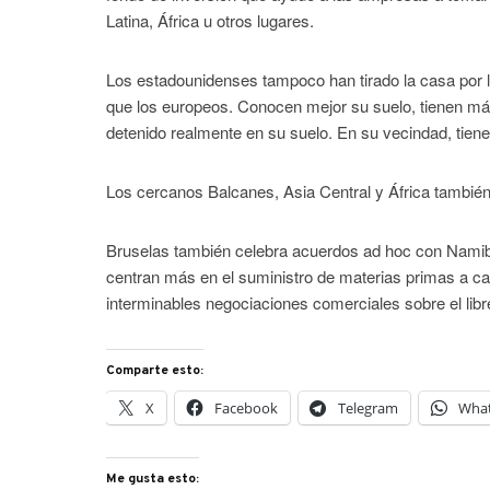
Latina, África u otros lugares.
Los estadounidenses tampoco han tirado la casa por
que los europeos. Conocen mejor su suelo, tienen má
detenido realmente en su suelo. En su vecindad, tie
Los cercanos Balcanes, Asia Central y África también
Bruselas también celebra acuerdos ad hoc con Namibi
centran más en el suministro de materias primas a cam
interminables negociaciones comerciales sobre el libr
Comparte esto:
X
Facebook
Telegram
Wha
Me gusta esto: