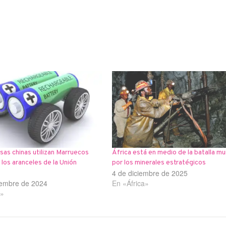
as chinas utilizan Marruecos
África está en medio de la batalla mu
 los aranceles de la Unión
por los minerales estratégicos
4 de diciembre de 2025
iembre de 2024
En «África»
a»