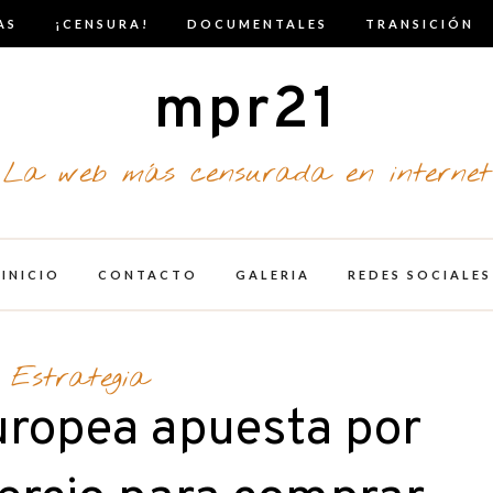
AS
¡CENSURA!
DOCUMENTALES
TRANSICIÓN
mpr21
La web más censurada en internet
INICIO
CONTACTO
GALERIA
REDES SOCIALES
Estrategia
uropea apuesta por