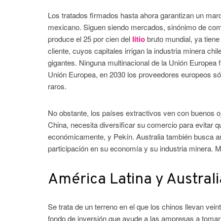
Los tratados firmados hasta ahora garantizan un marc
mexicano. Siguen siendo mercados, sinónimo de compe
produce el 25 por cien del
litio
bruto mundial, ya tiene
cliente, cuyos capitales irrigan la industria minera ch
gigantes. Ninguna multinacional de la Unión Europea 
Unión Europea, en 2030 los proveedores europeos sólo
raros.
No obstante, los países extractivos ven con buenos oj
China, necesita diversificar su comercio para evitar
económicamente, y Pekín. Australia también busca amp
participación en su economía y su industria minera. M
América Latina y Austral
Se trata de un terreno en el que los chinos llevan ve
fondo de inversión que ayude a las ampresas a tomar p