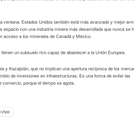
 la ventana. Estados Unidos también está más avanzado y mejor ar
s espacio con una industria minera más desarrollada que nunca se 
nen acceso a los minerales de Canadá y México.
 tienen un subsuelo rico capaz de abastecer a la Unión Europea.
a y Kazajstán, que no implican una apertura recíproca de los merc
bio de inversiones en infraestructuras. Es una forma de evitar las
e comercio, porque el tiempo se agota.
tsApp