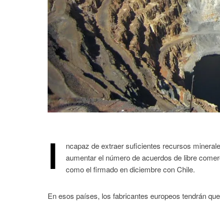
I
ncapaz de extraer suficientes recursos mineral
aumentar el número de acuerdos de libre comerc
como el firmado en diciembre con Chile.
En esos países, los fabricantes europeos tendrán que