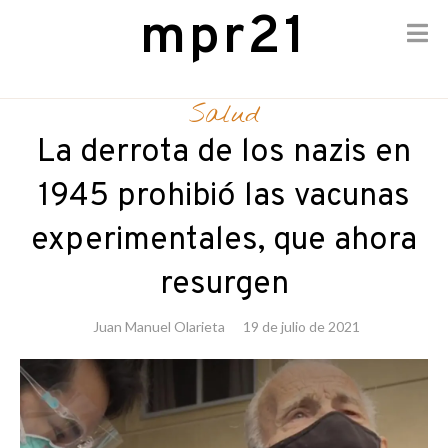
mpr21
Skip
to
Salud
content
La derrota de los nazis en
1945 prohibió las vacunas
experimentales, que ahora
resurgen
Juan Manuel Olarieta
19 de julio de 2021