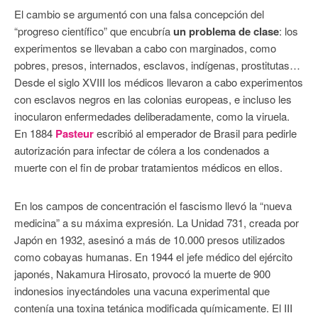
El cambio se argumentó con una falsa concepción del
“progreso científico” que encubría
un problema de clase
: los
experimentos se llevaban a cabo con marginados, como
pobres, presos, internados, esclavos, indígenas, prostitutas…
Desde el siglo XVIII los médicos llevaron a cabo experimentos
con esclavos negros en las colonias europeas, e incluso les
inocularon enfermedades deliberadamente, como la viruela.
En 1884
Pasteur
escribió al emperador de Brasil para pedirle
autorización para infectar de cólera a los condenados a
muerte con el fin de probar tratamientos médicos en ellos.
En los campos de concentración el fascismo llevó la “nueva
medicina” a su máxima expresión. La Unidad 731, creada por
Japón en 1932, asesinó a más de 10.000 presos utilizados
como cobayas humanas. En 1944 el jefe médico del ejército
japonés, Nakamura Hirosato, provocó la muerte de 900
indonesios inyectándoles una vacuna experimental que
contenía una toxina tetánica modificada químicamente. El III