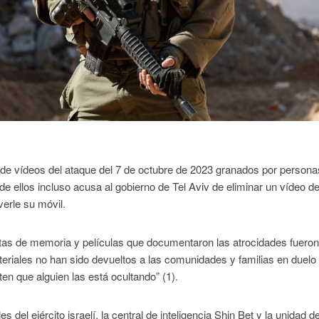
 de vídeos del ataque del 7 de octubre de 2023 granados por persona
 ellos incluso acusa al gobierno de Tel Aviv de eliminar un vídeo de
erle su móvil.
jetas de memoria y películas que documentaron las atrocidades fuero
riales no han sido devueltos a las comunidades y familias en duelo
en que alguien las está ocultando” (1).
del ejército israelí, la central de inteligencia Shin Bet y la unidad d