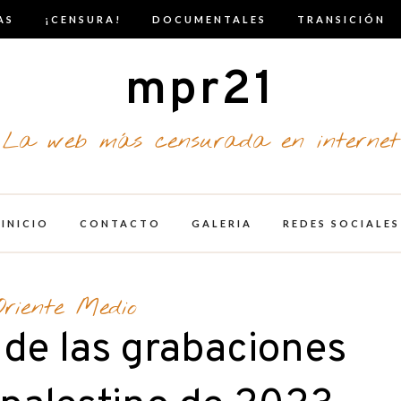
AS
¡CENSURA!
DOCUMENTALES
TRANSICIÓN
mpr21
La web más censurada en internet
INICIO
CONTACTO
GALERIA
REDES SOCIALES
Oriente Medio
nde las grabaciones