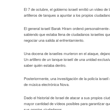
El 7 de octubre, el gobierno israelí emitió un video de 
artilleros de tanques a apuntar a los propios ciudada
El general israelí Barak Hiram ordenó personalmente
sabiendo que estaba llena de ciudadanos israelíes q
negociar una salida al enfrentamiento.
Una docena de israelíes murieron en el ataque, dejand
Un artillero de un tanque israelí de una unidad exclu
saber quién estaba dentro.
Posteriormente, una investigación de la policía israelí
de música electrónica Nova.
Dado el historial de Israel de atacar a sus propios ciu
mayor cantidad de vídeos posibles para garantizar que
sus propios ciudadanos.