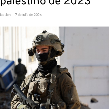
 palestino de 2023
dacción
7 de julio de 2026