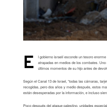
E
l gobierno israelí esconde un tesoro enorme
atrapadas en medios de los combates. Uno de
últimos momentos de su hijo antes de devolv
Según el Canal 13 de Israel, “todas las cámaras, tar
recogidas, pero dos años y medio después, estos mate
están desesperadas por la información, e incluso sient
Poco después del ataque palestino, unidades especiales 