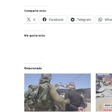
Comparte esto:
X
Facebook
Telegram
Wha
Me gusta esto:
Relacionado