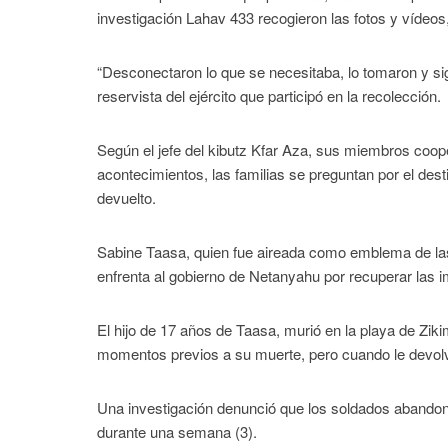
investigación Lahav 433 recogieron las fotos y vídeo
“Desconectaron lo que se necesitaba, lo tomaron y sigu
reservista del ejército que participó en la recolección.
Según el jefe del kibutz Kfar Aza, sus miembros coo
acontecimientos, las familias se preguntan por el des
devuelto.
Sabine Taasa, quien fue aireada como emblema de las 
enfrenta al gobierno de Netanyahu por recuperar las 
El hijo de 17 años de Taasa, murió en la playa de Ziki
momentos previos a su muerte, pero cuando le devolvi
Una investigación denunció que los soldados abandon
durante una semana (3).