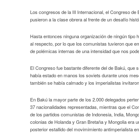
Los congresos de la III Internacional, el Congreso d
pusieron a la clase obrera al frente de un desafío histó
Hasta entonces ninguna organización de ningún tipo 
al respecto, por lo que los comunistas tuvieron que
de polémicas internas de una intensidad que nos pod
El Congreso fue bastante diferente del de Bakú, que se
había estado en manos los soviets durante unos meses
también se había calmado y los imperialistas invitaro
En Bakú la mayor parte de los 2.000 delegados perte
37 nacionalidades representadas, mientras que el Con
de los partidos comunistas de Indonesia, India, Mong
colonias de Holanda y Gran Bretaña y Mongolia era un
posterior estallido del movimimiento antimperialista e