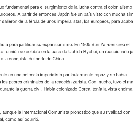
e fundamental para el surgimiento de la lucha contra el colonialismo
europeos. A partir de entonces Japón fue un país visto con mucha sim
 salieron de la férula de unos imperialistas, los europeos, para acaba
ialista para justificar su expansionismo. En 1905 Sun Yat-sen creó el
a reunión se celebró en la casa de Uchida Ryohei, un reaccionario 
a la conquista del norte de China.
te en una potencia imperialista particularmente rapaz y se había
 a los peores criminales de la reacción zarista. Con mucho, tuvo el m
durante la guerra civil. Había colonizado Corea, tenía la vista encima
 aunque la Internacional Comunista pronosticó que su rivalidad con
l, como así ocurrió.