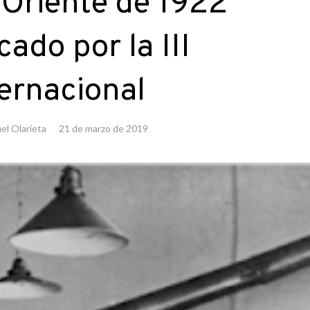
Oriente de 1922
ado por la III
ernacional
el Olarieta
21 de marzo de 2019