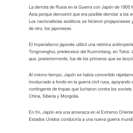
La derrota de Rusia en la Guerra con Japón de 1905 fu
Asia porque demostró que era posible derrotar a los 
Los nacionalistas asiáticos se hicieron projaponeses y
de otro, los japoneses.
El imperialismo japonés utilizó una retórica antiimper
Tongmenghui, predecesor del Kuomintang, en Tokio. L
que, posteriormente, fue de los primeros que se lanzó 
Al mismo tiempo, Japón se había convertido rápidamen
involucrado a fondo en la guerra civil rusa, apoyando
contingente de tropas que lucharon contra los soviets 
China, Siberia y Mongolia.
En fin, Japón era una amenaza en el Extremo Oriente,
Estados Unidos conduciría a una nueva guerra mundia