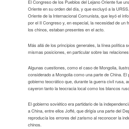
El Congreso de los Pueblos del Lejano Oriente fue una
Oriente en su orden del día, y que excluyó a la URSS
Oriente de la Internacional Comunista, que leyó el inf
por el II Congreso y, en especial, la necesidad de un 
los chinos, estaban presentes en el acto.
Más allá de los principios generales, la línea polític
mismas posiciones, en particular sobre las relaciones 
Algunas cuestiones, como el caso de Mongolia, ilustr
considerado a Mongolia como una parte de China. El 
gobierno teocrático que, durante la guerra civil rusa, 
cayeron tanto la teocracia local como los blancos rus
El gobierno soviético era partidario de la independen
a China, entre ellos Joffé, que dirigía una parte del 
reproducía los errores del zarismo al reconocer la in
chinos.