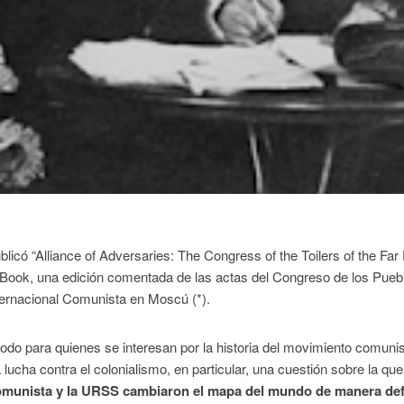
icó “Alliance of Adversaries: The Congress of the Toilers of the Far
m Book, una edición comentada de las actas del Congreso de los Pueb
ternacional Comunista en Moscú (*).
odo para quienes se interesan por la historia del movimiento comuni
a lucha contra el colonialismo, en particular, una cuestión sobre la qu
Comunista y la URSS cambiaron el mapa del mundo de manera defi