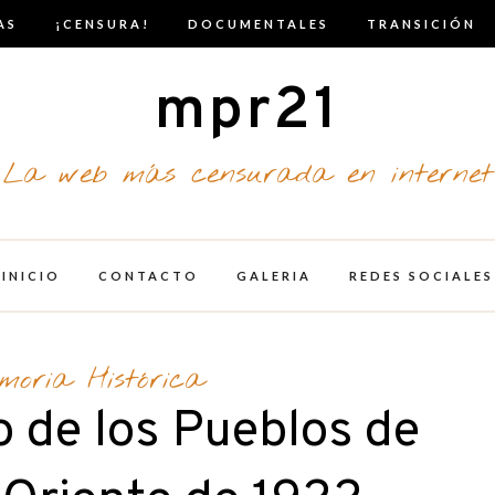
AS
¡CENSURA!
DOCUMENTALES
TRANSICIÓN
mpr21
La web más censurada en internet
INICIO
CONTACTO
GALERIA
REDES SOCIALES
moria Histórica
 de los Pueblos de