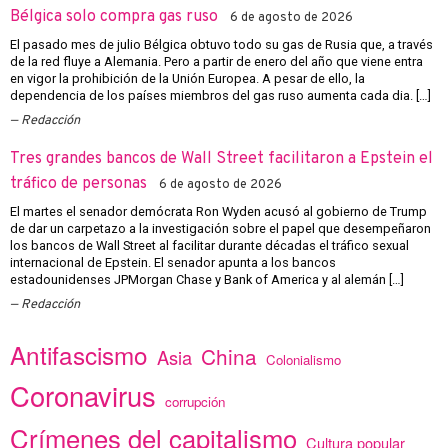
Bélgica solo compra gas ruso
6 de agosto de 2026
El pasado mes de julio Bélgica obtuvo todo su gas de Rusia que, a través
de la red fluye a Alemania. Pero a partir de enero del año que viene entra
en vigor la prohibición de la Unión Europea. A pesar de ello, la
dependencia de los países miembros del gas ruso aumenta cada dia. […]
Redacción
Tres grandes bancos de Wall Street facilitaron a Epstein el
tráfico de personas
6 de agosto de 2026
El martes el senador demócrata Ron Wyden acusó al gobierno de Trump
de dar un carpetazo a la investigación sobre el papel que desempeñaron
los bancos de Wall Street al facilitar durante décadas el tráfico sexual
internacional de Epstein. El senador apunta a los bancos
estadounidenses JPMorgan Chase y Bank of America y al alemán […]
Redacción
Antifascismo
China
Asia
Colonialismo
Coronavirus
corrupción
Crímenes del capitalismo
Cultura popular