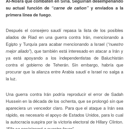
Al-Nosra que combaten en Siria. Seguirían desempeñando
su actual función de
“carne de cañon”
y enviados a la
primera línea de fuego
.
Después el consejero saudí repasa la lista de los posibles
aliados de Riad en una guerra contra Irán, mencionando a
Egipto y Turquía para acabar mencionando a Israel (
“nuestro
mejor aliado”
), que también está interesado en atacar a Irán y
ya está apoyando a los independentistas de Baluchistán
contra el gobierno de Teherán. Sin embargo, habría que
procurar que la alianza entre Arabia saudí e Israel no salga a
la luz.
Una guerra contra Irán podría reproducir el error de Sadah
Hussein en la década de los ochenta, que se prolongó sin que
apareciera un vencedor claro. Para que el ataque a Irán sea
rápido, es necesario el apoyo de Estados Unidos, para lo cual
la autocracia suspira por la victoria electoral de Hillary Clinton.
“Ella se posicionará a nuestro favor”
.