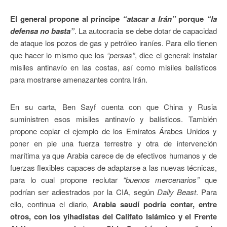
El general propone al príncipe
“atacar a Irán”
porque
“la
defensa no basta”
. La autocracia se debe dotar de capacidad
de ataque los pozos de gas y petróleo iraníes. Para ello tienen
que hacer lo mismo que los
“persas”
, dice el general: instalar
misiles antinavío en las costas, así como misiles balísticos
para mostrarse amenazantes contra Irán.
En su carta, Ben Sayf cuenta con que China y Rusia
suministren esos misiles antinavío y balísticos. También
propone copiar el ejemplo de los Emiratos Árabes Unidos y
poner en pie una fuerza terrestre y otra de intervención
marítima ya que Arabia carece de de efectivos humanos y de
fuerzas flexibles capaces de adaptarse a las nuevas técnicas,
para lo cual propone reclutar
“buenos mercenarios”
que
podrían ser adiestrados por la CIA, según
Daily Beast
. Para
ello, continua el diario,
Arabia saudí podría contar, entre
otros, con los yihadistas del Califato Islámico y el Frente