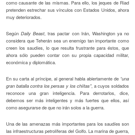
como causante de las mismas. Para ello, los jeques de Riad
pretenden estrechar sus vínculos con Estados Unidos, ahora
muy deteriorados.
Según
Daily Beast
, tras pactar con Irán, Washington ya no
considera que Teherán sea un enemigo tan importante como
creen los saudíes, lo que resulta frustrante para éstos, que
ahora sólo pueden contar con su propia capacidad militar,
económica y diplomática.
En su carta al príncipe, al general habla abiertamente de
“una
gran batalla contra los persas y los chiítas”
, a cuyos soldados
reconoce una gran inteligencia. Para derrotarlos, dice,
debemos ser más inteligentes y más fuertes que ellos, así
como asegurarse de que no irán solos a la guerra.
Una de las amenazas más importantes para los saudíes son
las infraestructuras petrolíferas del Golfo. La marina de guerra,