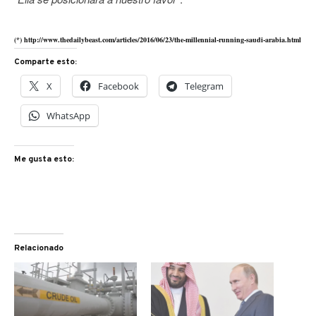
(*) http://www.thedailybeast.com/articles/2016/06/23/the-millennial-running-saudi-arabia.html
Comparte esto:
X
Facebook
Telegram
WhatsApp
Me gusta esto:
Relacionado