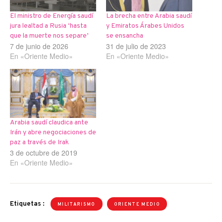
El ministro de Energía saudí
La brecha entre Arabia saudí
jura lealtad a Rusia ‘hasta
y Emiratos Árabes Unidos
que la muerte nos separe’
se ensancha
7 de junio de 2026
31 de julio de 2023
En «Oriente Medio»
En «Oriente Medio»
Arabia saudí claudica ante
Irán y abre negociaciones de
paz a través de Irak
3 de octubre de 2019
En «Oriente Medio»
Etiquetas :
MILITARISMO
ORIENTE MEDIO