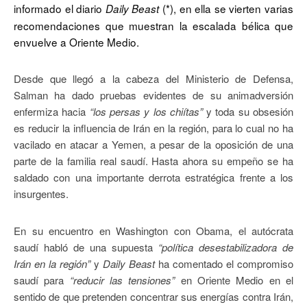
informado el diario
(*), en ella se vierten varias
Daily Beast
recomendaciones que muestran la escalada bélica que
envuelve a Oriente Medio.
Desde que llegó a la cabeza del Ministerio de Defensa,
Salman ha dado pruebas evidentes de su animadversión
enfermiza hacia
“los persas y los chiítas”
y toda su obsesión
es reducir la influencia de Irán en la región, para lo cual no ha
vacilado en atacar a Yemen, a pesar de la oposición de una
parte de la familia real saudí. Hasta ahora su empeño se ha
saldado con una importante derrota estratégica frente a los
insurgentes.
En su encuentro en Washington con Obama, el autócrata
saudí habló de una supuesta
“política desestabilizadora de
Irán en la región”
y
Daily Beast
ha comentado el compromiso
saudí para
“reducir las tensiones”
en Oriente Medio en el
sentido de que pretenden concentrar sus energías contra Irán,