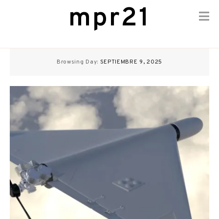
mpr21
Skip
to
Browsing Day:
SEPTIEMBRE 9, 2025
content