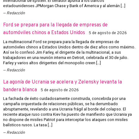
internacional de Epstein. El senador apunta a los bancos
estadounidenses JPMorgan Chase y Bank of America y al alemán […]
Redacción
Ford se prepara para la llegada de empresas de
automóviles chinos a Estados Unidos
5 de agosto de 2026
La multinacional Ford se prepara para la llegada de empresas de
automóviles chinos a Estados Unidos dentro de diez años como máximo.
Así se lo confesó Jim Farley, el dirigente de la multinacional, a sus
trabajadores en una reunión interna en Detroit, celebrada el 30 de julio.
Farley y varios altos dirigentes del monopolio creen […]
Redacción
La agonía de Ucrania se acelera y Zelensky levanta la
bandera blanca
5 de agosto de 2026
La fachada de éxito cuidadosamente construida, concebida por una
campaña orquestada de relaciones públicas, se ha derrumbado
abruptamente, revelando a una Ucrania frágil al borde del colapso. El
reciente ataque ruso contra Kiev ha puesto de manifiesto que Ucrania ya
no dispone de misiles Patriot para interceptar los ataques con misiles
balísticos rusos. La tasa […]
Redacción