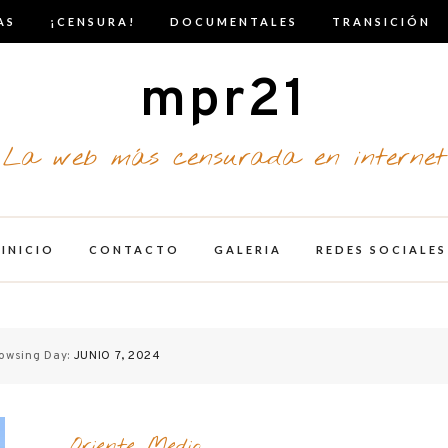
AS
¡CENSURA!
DOCUMENTALES
TRANSICIÓN
mpr21
La web más censurada en internet
INICIO
CONTACTO
GALERIA
REDES SOCIALES
owsing Day:
JUNIO 7, 2024
Oriente Medio