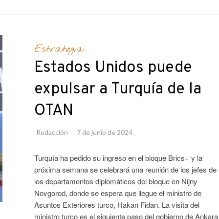
Estrategia
Estados Unidos puede
expulsar a Turquía de la
OTAN
Redacción
7 de junio de 2024
Turquía ha pedido su ingreso en el bloque Brics+ y la
próxima semana se celebrará una reunión de los jefes de
los departamentos diplomáticos del bloque en Nijny
Novgorod, donde se espera que llegue el ministro de
Asuntos Exteriores turco, Hakan Fidan. La visita del
ministro turco es el siguiente paso del gobierno de Ankara