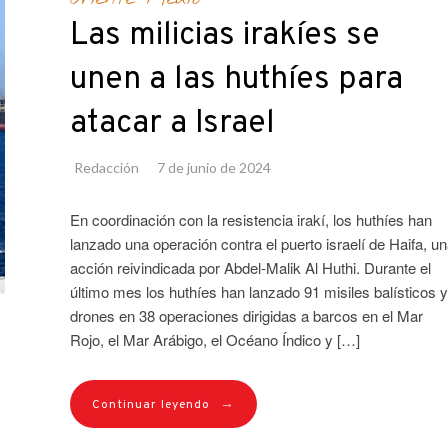
Las milicias irakíes se
unen a las huthíes para
atacar a Israel
Redacción
7 de junio de 2024
En coordinación con la resistencia irakí, los huthíes han
lanzado una operación contra el puerto israelí de Haifa, u
acción reivindicada por Abdel-Malik Al Huthi. Durante el
último mes los huthíes han lanzado 91 misiles balísticos y
drones en 38 operaciones dirigidas a barcos en el Mar
Rojo, el Mar Arábigo, el Océano Índico y […]
→
Continuar leyendo