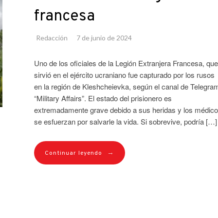
francesa
Redacción
7 de junio de 2024
Uno de los oficiales de la Legión Extranjera Francesa, que
sirvió en el ejército ucraniano fue capturado por los rusos
en la región de Kleshcheievka, según el canal de Telegra
“Military Affairs”. El estado del prisionero es
extremadamente grave debido a sus heridas y los médic
se esfuerzan por salvarle la vida. Si sobrevive, podría […]
→
Continuar leyendo