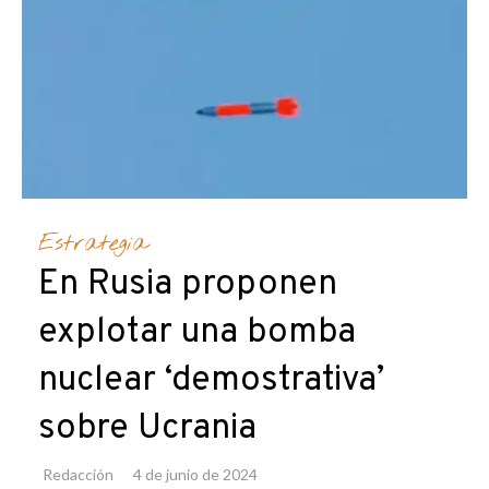
Estrategia
En Rusia proponen
explotar una bomba
nuclear ‘demostrativa’
sobre Ucrania
Redacción
4 de junio de 2024