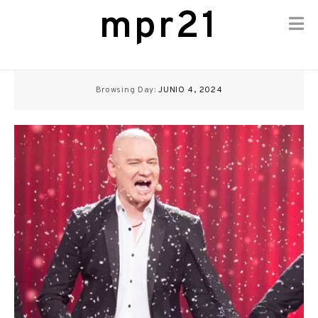
mpr21
Skip
to
Browsing Day:
JUNIO 4, 2024
content