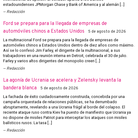
estadounidenses JPMorgan Chase y Bank of America y al alemán […]
Redacción
Ford se prepara para la llegada de empresas de
automóviles chinos a Estados Unidos
5 de agosto de 2026
La multinacional Ford se prepara para la llegada de empresas de
automóviles chinos a Estados Unidos dentro de diez años como máximo.
Así se lo confesó Jim Farley, el dirigente de la multinacional, a sus
trabajadores en una reunión interna en Detroit, celebrada el 30 de julio.
Farley y varios altos dirigentes del monopolio creen […]
Redacción
La agonía de Ucrania se acelera y Zelensky levanta la
bandera blanca
5 de agosto de 2026
La fachada de éxito cuidadosamente construida, concebida por una
campaña orquestada de relaciones públicas, se ha derrumbado
abruptamente, revelando a una Ucrania frágil al borde del colapso. El
reciente ataque ruso contra Kiev ha puesto de manifiesto que Ucrania ya
no dispone de misiles Patriot para interceptar los ataques con misiles
balísticos rusos. La tasa […]
Redacción