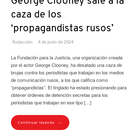
George Clooney sale a la
caza de los
‘propagandistas rusos’
Redacción
4 de junio de 2024
La Fundación para la Justicia, una organización creada
por el actor George Clooney, ha desatado una caza de
brujas contra los periodistas que trabajan en los medios
de comunicación rusos, a los que califica como
“propagandistas”. El tinglado ha estado presionando para
obtener órdenes de detención secretas para los
periodistas que trabajan en ese tipo […]
→
Continuar leyendo