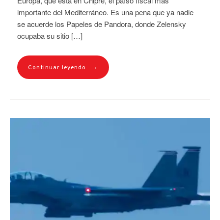
Europa, que está en Chipre, el paíso fiscal más
importante del Mediterráneo. Es una pena que ya nadie
se acuerde los Papeles de Pandora, donde Zelensky
ocupaba su sitio […]
→
Continuar leyendo