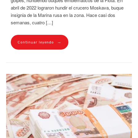
golpes, hundiendo buques emblemáticos de la Flota. En
abril de 2022 lograron hundir el crucero Moskava, buque
insignia de la Marina rusa en la zona. Hace casi dos
semanas, cuatro […]
→
Continuar leyendo