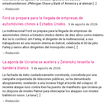
estadounidenses JPMorgan Chase y Bank of America y al alemán […]
Redacción
Ford se prepara para la llegada de empresas de
automóviles chinos a Estados Unidos
5 de agosto de 2026
La multinacional Ford se prepara para la llegada de empresas de
automóviles chinos a Estados Unidos dentro de diez años como máximo.
Así se lo confesó Jim Farley, el dirigente de la multinacional, a sus
trabajadores en una reunión interna en Detroit, celebrada el 30 de julio.
Farley y varios altos dirigentes del monopolio creen […]
Redacción
La agonía de Ucrania se acelera y Zelensky levanta la
bandera blanca
5 de agosto de 2026
La fachada de éxito cuidadosamente construida, concebida por una
campaña orquestada de relaciones públicas, se ha derrumbado
abruptamente, revelando a una Ucrania frágil al borde del colapso. El
reciente ataque ruso contra Kiev ha puesto de manifiesto que Ucrania ya
no dispone de misiles Patriot para interceptar los ataques con misiles
balísticos rusos. La tasa […]
Redacción