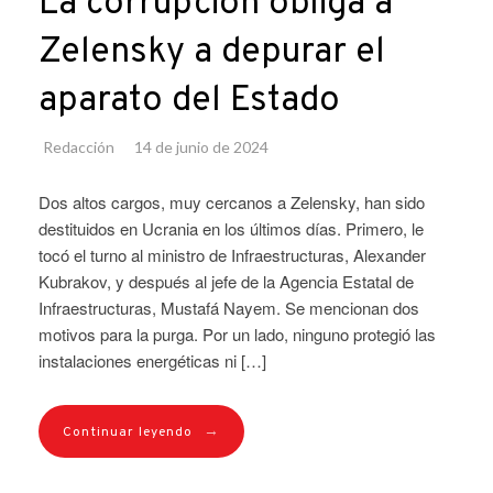
La corrupción obliga a
Zelensky a depurar el
aparato del Estado
Redacción
14 de junio de 2024
Dos altos cargos, muy cercanos a Zelensky, han sido
destituidos en Ucrania en los últimos días. Primero, le
tocó el turno al ministro de Infraestructuras, Alexander
Kubrakov, y después al jefe de la Agencia Estatal de
Infraestructuras, Mustafá Nayem. Se mencionan dos
motivos para la purga. Por un lado, ninguno protegió las
instalaciones energéticas ni […]
→
Continuar leyendo