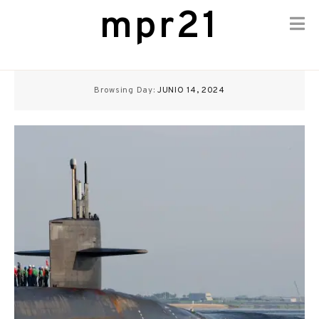
mpr21
Skip
to
Browsing Day:
JUNIO 14, 2024
content