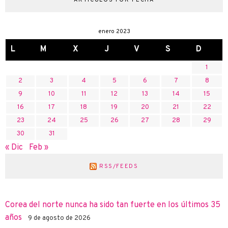
ARTÍCULOS POR FECHA
enero 2023
L
M
X
J
V
S
D
1
2
3
4
5
6
7
8
9
10
11
12
13
14
15
16
17
18
19
20
21
22
23
24
25
26
27
28
29
30
31
« Dic
Feb »
RSS/FEEDS
Corea del norte nunca ha sido tan fuerte en los últimos 35
años
9 de agosto de 2026