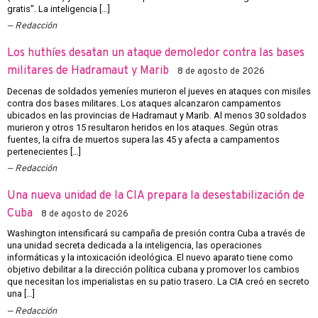
gratis”. La inteligencia […]
Redacción
Los huthíes desatan un ataque demoledor contra las bases
militares de Hadramaut y Marib
8 de agosto de 2026
Decenas de soldados yemeníes murieron el jueves en ataques con misiles
contra dos bases militares. Los ataques alcanzaron campamentos
ubicados en las provincias de Hadramaut y Marib. Al menos 30 soldados
murieron y otros 15 resultaron heridos en los ataques. Según otras
fuentes, la cifra de muertos supera las 45 y afecta a campamentos
pertenecientes […]
Redacción
Una nueva unidad de la CIA prepara la desestabilización de
Cuba
8 de agosto de 2026
Washington intensificará su campaña de presión contra Cuba a través de
una unidad secreta dedicada a la inteligencia, las operaciones
informáticas y la intoxicación ideológica. El nuevo aparato tiene como
objetivo debilitar a la dirección política cubana y promover los cambios
que necesitan los imperialistas en su patio trasero. La CIA creó en secreto
una […]
Redacción