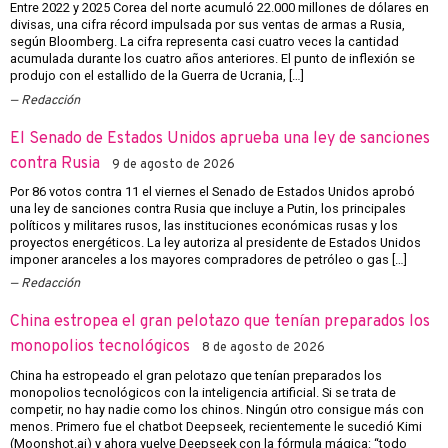
Entre 2022 y 2025 Corea del norte acumuló 22.000 millones de dólares en
divisas, una cifra récord impulsada por sus ventas de armas a Rusia,
según Bloomberg. La cifra representa casi cuatro veces la cantidad
acumulada durante los cuatro años anteriores. El punto de inflexión se
produjo con el estallido de la Guerra de Ucrania, […]
Redacción
El Senado de Estados Unidos aprueba una ley de sanciones
contra Rusia
9 de agosto de 2026
Por 86 votos contra 11 el viernes el Senado de Estados Unidos aprobó
una ley de sanciones contra Rusia que incluye a Putin, los principales
políticos y militares rusos, las instituciones económicas rusas y los
proyectos energéticos. La ley autoriza al presidente de Estados Unidos
imponer aranceles a los mayores compradores de petróleo o gas […]
Redacción
China estropea el gran pelotazo que tenían preparados los
monopolios tecnológicos
8 de agosto de 2026
China ha estropeado el gran pelotazo que tenían preparados los
monopolios tecnológicos con la inteligencia artificial. Si se trata de
competir, no hay nadie como los chinos. Ningún otro consigue más con
menos. Primero fue el chatbot Deepseek, recientemente le sucedió Kimi
(Moonshot.ai) y ahora vuelve Deepseek con la fórmula mágica: “todo