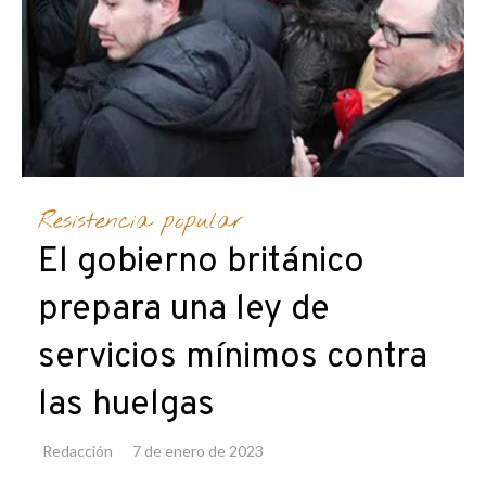
Resistencia popular
El gobierno británico
prepara una ley de
servicios mínimos contra
las huelgas
Redacción
7 de enero de 2023