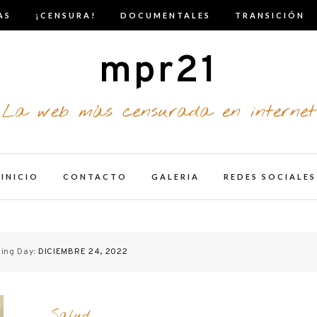
AS
¡CENSURA!
DOCUMENTALES
TRANSICIÓN
mpr21
La web más censurada en internet
INICIO
CONTACTO
GALERIA
REDES SOCIALES
ing Day:
DICIEMBRE 24, 2022
Salud