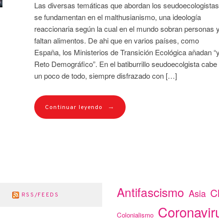
Las diversas temáticas que abordan los seudoecologistas
se fundamentan en el malthusianismo, una ideología
reaccionaria según la cual en el mundo sobran personas 
faltan alimentos. De ahi que en varios países, como
España, los Ministerios de Transición Ecológica añadan “
Reto Demográfico”. En el batiburrillo seudoecolgista cabe
un poco de todo, siempre disfrazado con […]
→
Continuar leyendo
Antifascismo
C
Asia
RSS/FEEDS
Coronavir
Colonialismo