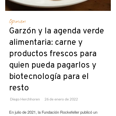
Opinión
Garzón y la agenda verde
alimentaria: carne y
productos frescos para
quien pueda pagarlos y
biotecnología para el
resto
Diego Herchhoren
26 de enero de 2022
En julio de 2021, la Fundación Rockefeller publicó un