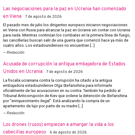
Las negociaciones para la paz en Ucrania han comenzado
en Viena
7 de agosto de 2026
El pasado mes de julio los dirigentes europeos iniciaron negociaciones
en Viena con Rusia para alcanzar la paz en Ucrania sin contar con Ucrania
para nada. Mientras continúan los combates en la primera línea de fuego,
las cancillerías buscan salir de una guerra que comenzó hace ya más de
cuatro años. Los estadounidenses no encuentran […]
Redacción
Acusada de corrupción la antigua embajadora de Estados
Unidos en Ucrania
7 de agosto de 2026
La fiscalía ucraniana contra la corrupción ha citado a la antigua
embajadora estadounidense Olga Stefanishina para informarle
oficialmente de las acusaciones en su contra. También ha pedido al
Tribunal Anticorrupción de Kiev que ordene la detención de Stefanshina
por “enriquecimiento ilegal”. Está analizando la compra de un
apartamento de lujo por parte de su madre […]
Redacción
Los drones (rusos) empiezan a amargar la vida a los
cabecillas europeos
6 de agosto de 2026