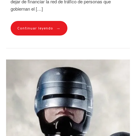
dejar de financiar la red de tráfico de personas que
gobiernan el […]
→
Continuar leyendo