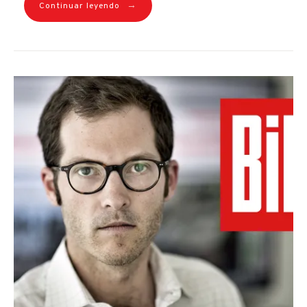
→
Continuar leyendo