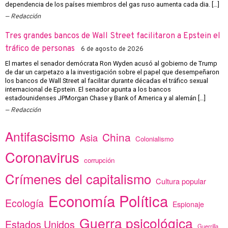
dependencia de los países miembros del gas ruso aumenta cada dia. […]
Redacción
Tres grandes bancos de Wall Street facilitaron a Epstein el
tráfico de personas
6 de agosto de 2026
El martes el senador demócrata Ron Wyden acusó al gobierno de Trump
de dar un carpetazo a la investigación sobre el papel que desempeñaron
los bancos de Wall Street al facilitar durante décadas el tráfico sexual
internacional de Epstein. El senador apunta a los bancos
estadounidenses JPMorgan Chase y Bank of America y al alemán […]
Redacción
Antifascismo
China
Asia
Colonialismo
Coronavirus
corrupción
Crímenes del capitalismo
Cultura popular
Economía Política
Ecología
Espionaje
Guerra psicológica
Estados Unidos
Guerrilla