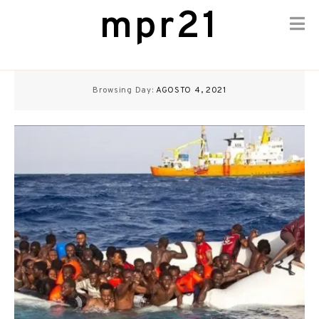
mpr21
Skip
to
Browsing Day:
AGOSTO 4, 2021
content