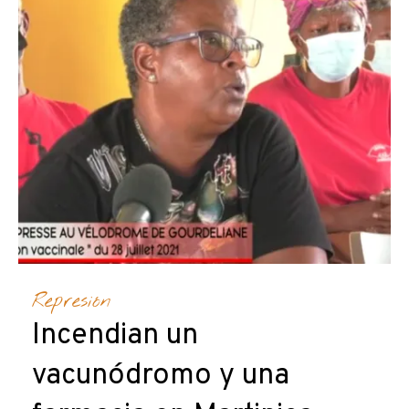
Represión
Incendian un
vacunódromo y una