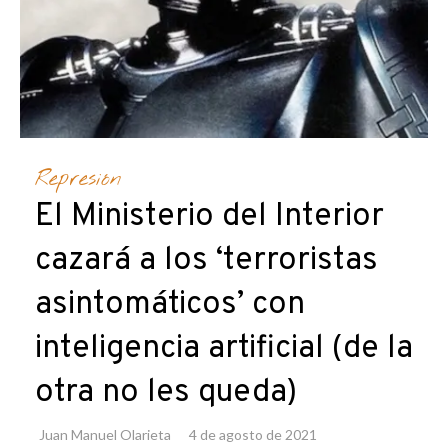
Represión
El Ministerio del Interior
cazará a los ‘terroristas
asintomáticos’ con
inteligencia artificial (de la
otra no les queda)
Juan Manuel Olarieta
4 de agosto de 2021