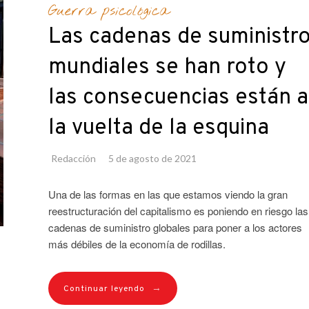
Guerra psicológica
Las cadenas de suministr
mundiales se han roto y
las consecuencias están a
la vuelta de la esquina
Redacción
5 de agosto de 2021
Una de las formas en las que estamos viendo la gran
reestructuración del capitalismo es poniendo en riesgo las
cadenas de suministro globales para poner a los actores
más débiles de la economía de rodillas.
→
Continuar leyendo