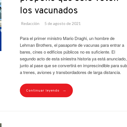
los vacunados
Redacción
5 de agosto de 2021
Para el primer ministro Mario Draghi, un hombre de
Lehman Brothers, el pasaporte de vacunas para entrar a
bares, cines o edificios públicos no es suficiente. El
segundo acto de esta siniestra historia ya está anunciado,
junto al pase que se convertirá en imprescindible para sub
a trenes, aviones y transbordadores de larga distancia.
→
Continuar leyendo