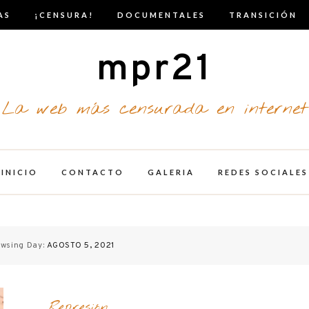
AS
¡CENSURA!
DOCUMENTALES
TRANSICIÓN
mpr21
La web más censurada en internet
INICIO
CONTACTO
GALERIA
REDES SOCIALES
wsing Day:
AGOSTO 5, 2021
Represión