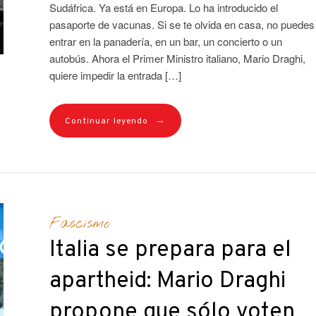
Sudáfrica. Ya está en Europa. Lo ha introducido el
pasaporte de vacunas. Si se te olvida en casa, no puedes
entrar en la panadería, en un bar, un concierto o un
autobús. Ahora el Primer Ministro italiano, Mario Draghi,
quiere impedir la entrada […]
→
Continuar leyendo
Fascismo
Italia se prepara para el
apartheid: Mario Draghi
propone que sólo voten