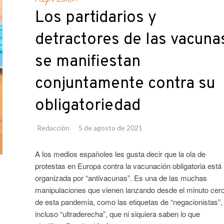
Los partidarios y
detractores de las vacuna
se manifiestan
conjuntamente contra su
obligatoriedad
Redacción
5 de agosto de 2021
A los medios españoles les gusta decir que la ola de
protestas en Europa contra la vacunación obligatoria está
organizada por “antivacunas”. Es una de las muchas
manipulaciones que vienen lanzando desde el minuto cer
de esta pandemia, como las etiquetas de “negacionistas”,
incluso “ultraderecha”, que ni siquiera saben lo que