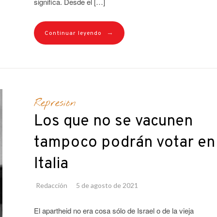
significa. Desde el […]
→
Continuar leyendo
Represión
Los que no se vacunen
tampoco podrán votar en
Italia
Redacción
5 de agosto de 2021
El apartheid no era cosa sólo de Israel o de la vieja