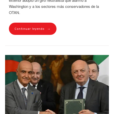
exterior adoptó un giro neutralista que alarmó a
Washington y a los sectores más conservadores de la
OTAN.
→
Continuar leyendo