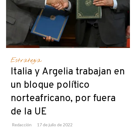
Estrategia
Italia y Argelia trabajan en
un bloque político
norteafricano, por fuera
de la UE
Redacción
17 de julio de 2022