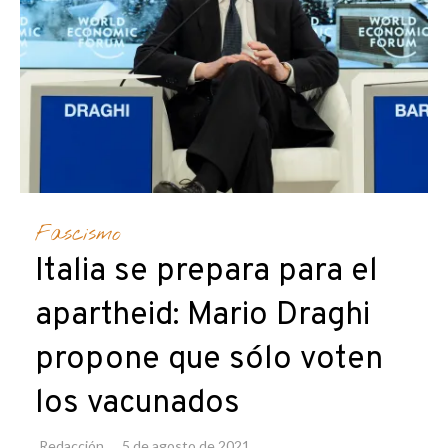
Fascismo
Italia se prepara para el
apartheid: Mario Draghi
propone que sólo voten
los vacunados
Redacción
5 de agosto de 2021