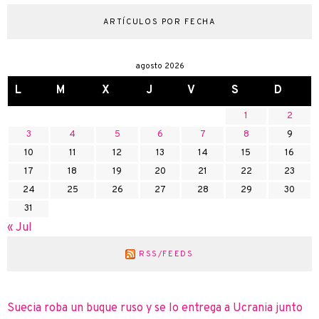
ARTÍCULOS POR FECHA
agosto 2026
L
M
X
J
V
S
D
1
2
3
4
5
6
7
8
9
10
11
12
13
14
15
16
17
18
19
20
21
22
23
24
25
26
27
28
29
30
31
« Jul
RSS/FEEDS
Suecia roba un buque ruso y se lo entrega a Ucrania junto