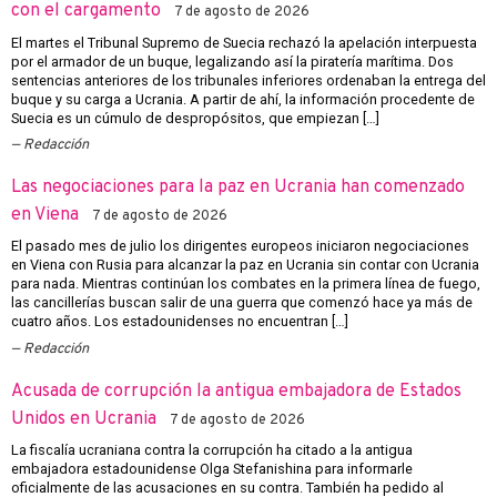
con el cargamento
7 de agosto de 2026
El martes el Tribunal Supremo de Suecia rechazó la apelación interpuesta
por el armador de un buque, legalizando así la piratería marítima. Dos
sentencias anteriores de los tribunales inferiores ordenaban la entrega del
buque y su carga a Ucrania. A partir de ahí, la información procedente de
Suecia es un cúmulo de despropósitos, que empiezan […]
Redacción
Las negociaciones para la paz en Ucrania han comenzado
en Viena
7 de agosto de 2026
El pasado mes de julio los dirigentes europeos iniciaron negociaciones
en Viena con Rusia para alcanzar la paz en Ucrania sin contar con Ucrania
para nada. Mientras continúan los combates en la primera línea de fuego,
las cancillerías buscan salir de una guerra que comenzó hace ya más de
cuatro años. Los estadounidenses no encuentran […]
Redacción
Acusada de corrupción la antigua embajadora de Estados
Unidos en Ucrania
7 de agosto de 2026
La fiscalía ucraniana contra la corrupción ha citado a la antigua
embajadora estadounidense Olga Stefanishina para informarle
oficialmente de las acusaciones en su contra. También ha pedido al