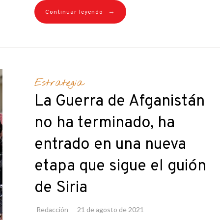
→
Continuar leyendo
Estrategia
La Guerra de Afganistán
no ha terminado, ha
entrado en una nueva
etapa que sigue el guión
de Siria
Redacción
21 de agosto de 2021