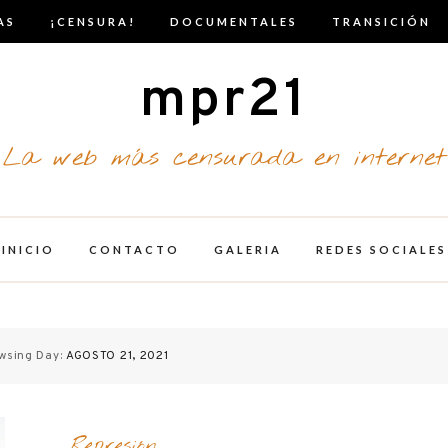
AS
¡CENSURA!
DOCUMENTALES
TRANSICIÓN
mpr21
La web más censurada en internet
INICIO
CONTACTO
GALERIA
REDES SOCIALES
wsing Day:
AGOSTO 21, 2021
Represión