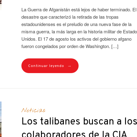
La Guerra de Afganistán está lejos de haber terminado. El
desastre que caracterizó la retirada de las tropas
estadounidenses es el preludio de una nueva fase de la
misma guerra, la más larga en la historia militar de Estad
Unidos. El 17 de agosto los activos del gobierno afgano
fueron congelados por orden de Washington. […]
→
Continuar leyendo
Noticias
Los talibanes buscan a lo
colaboradores de la CIA