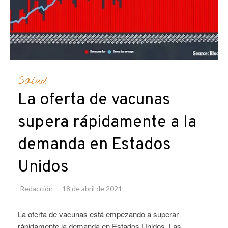
Salud
La oferta de vacunas
supera rápidamente a la
demanda en Estados
Unidos
Redacción
18 de abril de 2021
La oferta de vacunas está empezando a superar
rápidamente la demanda en Estados Unidos. Las