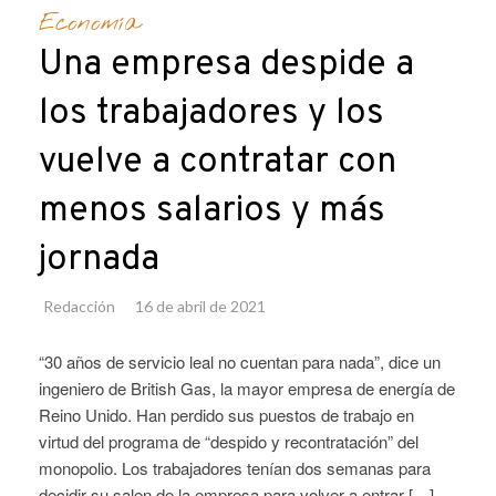
Economía
Una empresa despide a
los trabajadores y los
vuelve a contratar con
menos salarios y más
jornada
Redacción
16 de abril de 2021
“30 años de servicio leal no cuentan para nada”, dice un
ingeniero de British Gas, la mayor empresa de energía de
Reino Unido. Han perdido sus puestos de trabajo en
virtud del programa de “despido y recontratación” del
monopolio. Los trabajadores tenían dos semanas para
decidir su salen de la empresa para volver a entrar […]