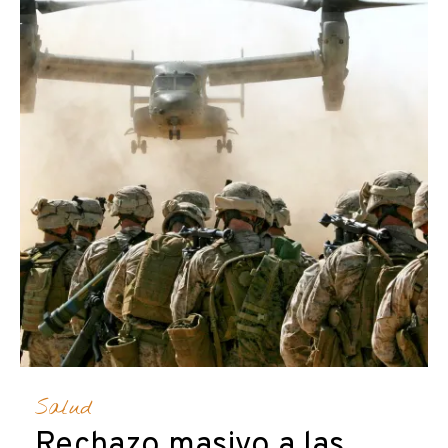
Salud
Rechazo masivo a las