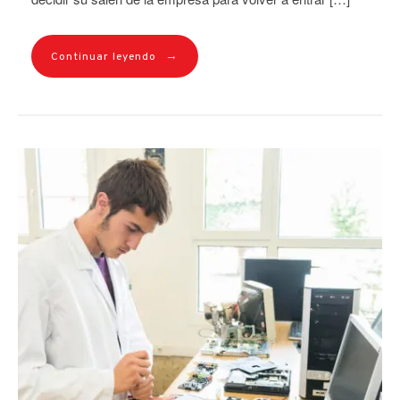
→
Continuar leyendo