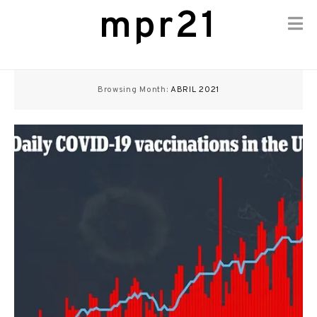
mpr21
Skip
to
Browsing Month:
ABRIL 2021
content