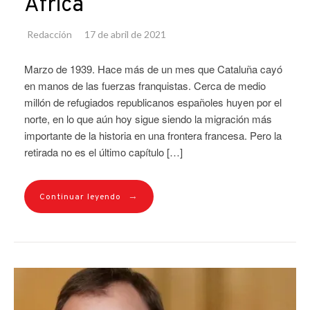
África
Redacción
17 de abril de 2021
Marzo de 1939. Hace más de un mes que Cataluña cayó
en manos de las fuerzas franquistas. Cerca de medio
millón de refugiados republicanos españoles huyen por el
norte, en lo que aún hoy sigue siendo la migración más
importante de la historia en una frontera francesa. Pero la
retirada no es el último capítulo […]
→
Continuar leyendo