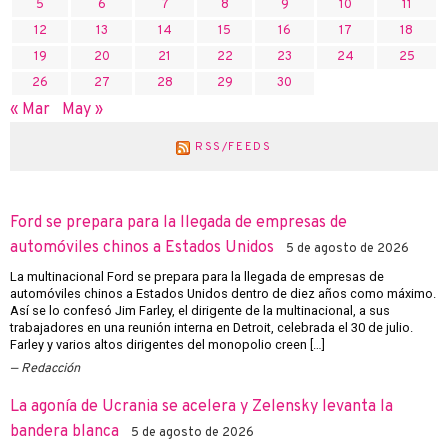
5
6
7
8
9
10
11
12
13
14
15
16
17
18
19
20
21
22
23
24
25
26
27
28
29
30
« Mar
May »
RSS/FEEDS
Ford se prepara para la llegada de empresas de
automóviles chinos a Estados Unidos
5 de agosto de 2026
La multinacional Ford se prepara para la llegada de empresas de
automóviles chinos a Estados Unidos dentro de diez años como máximo.
Así se lo confesó Jim Farley, el dirigente de la multinacional, a sus
trabajadores en una reunión interna en Detroit, celebrada el 30 de julio.
Farley y varios altos dirigentes del monopolio creen […]
Redacción
La agonía de Ucrania se acelera y Zelensky levanta la
bandera blanca
5 de agosto de 2026