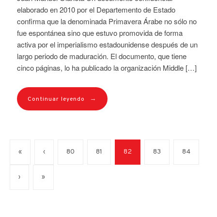
elaborado en 2010 por el Departemento de Estado
confirma que la denominada Primavera Árabe no sólo no
fue espontánea sino que estuvo promovida de forma
activa por el imperialismo estadounidense después de un
largo periodo de maduración. El documento, que tiene
cinco páginas, lo ha publicado la organización Middle […]
→
Continuar leyendo
«
‹
80
81
82
83
84
›
»