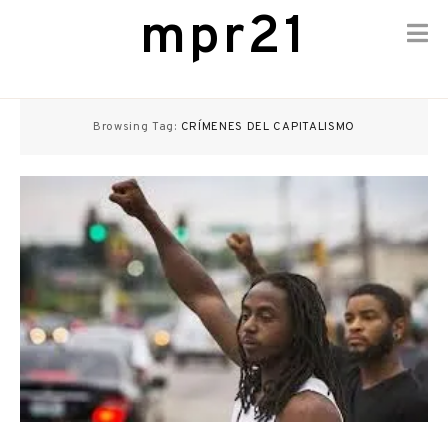
mpr21
Skip
to
Browsing Tag:
CRÍMENES DEL CAPITALISMO
content