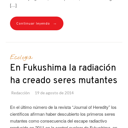
[…]
→
Continuar leyendo
Ecología
En Fukushima la radiación
ha creado seres mutantes
Redacción
19 de agosto de 2014
En el último número de la revista “Journal of Heredity” los
científicos afirman haber descubierto los primeros seres
mutantes como consecuencia del escape radiactivo
producido en 2011 en la central nuclear de Fukushima, en