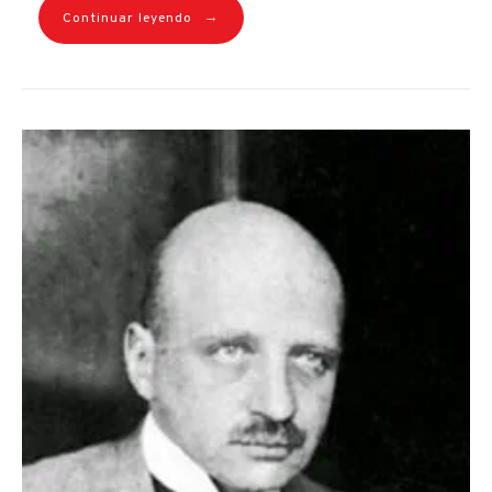
→
Continuar leyendo