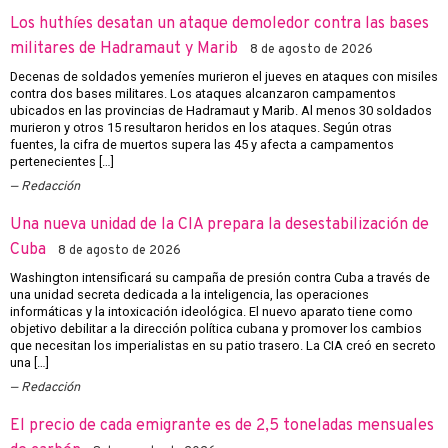
Los huthíes desatan un ataque demoledor contra las bases
militares de Hadramaut y Marib
8 de agosto de 2026
Decenas de soldados yemeníes murieron el jueves en ataques con misiles
contra dos bases militares. Los ataques alcanzaron campamentos
ubicados en las provincias de Hadramaut y Marib. Al menos 30 soldados
murieron y otros 15 resultaron heridos en los ataques. Según otras
fuentes, la cifra de muertos supera las 45 y afecta a campamentos
pertenecientes […]
Redacción
Una nueva unidad de la CIA prepara la desestabilización de
Cuba
8 de agosto de 2026
Washington intensificará su campaña de presión contra Cuba a través de
una unidad secreta dedicada a la inteligencia, las operaciones
informáticas y la intoxicación ideológica. El nuevo aparato tiene como
objetivo debilitar a la dirección política cubana y promover los cambios
que necesitan los imperialistas en su patio trasero. La CIA creó en secreto
una […]
Redacción
El precio de cada emigrante es de 2,5 toneladas mensuales