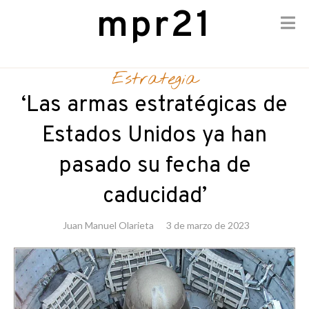
mpr21
Skip
to
Estrategia
content
‘Las armas estratégicas de
Estados Unidos ya han
pasado su fecha de
caducidad’
Juan Manuel Olarieta
3 de marzo de 2023