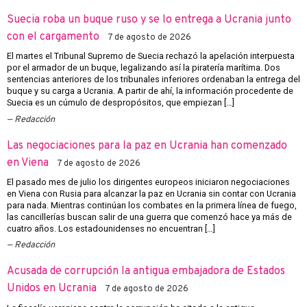
Suecia roba un buque ruso y se lo entrega a Ucrania junto
con el cargamento
7 de agosto de 2026
El martes el Tribunal Supremo de Suecia rechazó la apelación interpuesta
por el armador de un buque, legalizando así la piratería marítima. Dos
sentencias anteriores de los tribunales inferiores ordenaban la entrega del
buque y su carga a Ucrania. A partir de ahí, la información procedente de
Suecia es un cúmulo de despropósitos, que empiezan […]
Redacción
Las negociaciones para la paz en Ucrania han comenzado
en Viena
7 de agosto de 2026
El pasado mes de julio los dirigentes europeos iniciaron negociaciones
en Viena con Rusia para alcanzar la paz en Ucrania sin contar con Ucrania
para nada. Mientras continúan los combates en la primera línea de fuego,
las cancillerías buscan salir de una guerra que comenzó hace ya más de
cuatro años. Los estadounidenses no encuentran […]
Redacción
Acusada de corrupción la antigua embajadora de Estados
Unidos en Ucrania
7 de agosto de 2026