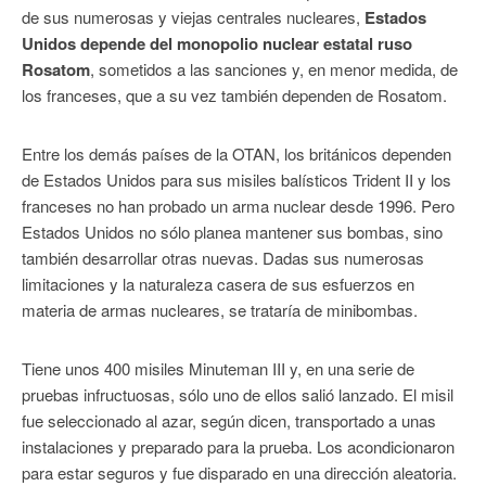
de sus numerosas y viejas centrales nucleares,
Estados
Unidos depende del monopolio nuclear estatal ruso
Rosatom
, sometidos a las sanciones y, en menor medida, de
los franceses, que a su vez también dependen de Rosatom.
Entre los demás países de la OTAN, los británicos dependen
de Estados Unidos para sus misiles balísticos Trident II y los
franceses no han probado un arma nuclear desde 1996. Pero
Estados Unidos no sólo planea mantener sus bombas, sino
también desarrollar otras nuevas. Dadas sus numerosas
limitaciones y la naturaleza casera de sus esfuerzos en
materia de armas nucleares, se trataría de minibombas.
Tiene unos 400 misiles Minuteman III y, en una serie de
pruebas infructuosas, sólo uno de ellos salió lanzado. El misil
fue seleccionado al azar, según dicen, transportado a unas
instalaciones y preparado para la prueba. Los acondicionaron
para estar seguros y fue disparado en una dirección aleatoria.