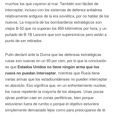
muchos los que cayeron al mar. También son fáciles de
interceptar, incluso con los sistemas de defensa antiaérea
relativamente antiguos de la era soviética, por no hablar de los
nuevos. La mayoría de los bombarderos estratégicos son
viejos B-52 que no superan los 850 kilómetros por hora, y un
puñado de B-1B Lancers que son supersónicos pero están a
punto de ser retirados.
Putin declaró ante la Duma que las defensas estratégicas
rusas son nuevas en un 93 por cien, por lo que la conclusión
es que
Estados Unidos no tiene ningún arma que los
rusos no puedan interceptar
, mientras que Rusia tiene
varias armas que los estadounidenses no pueden interceptar
en absoluto. Eso significa que, en un enfrentamiento nuclear,
los rusos repelerán la mayoría de los ataques. Unas pocas
ojivas podrían caer en zonas periféricas, bien porque
estuvieran fuera de rumbo o porque el objetivo estuviera
simplemente demasiado lejos como para preocuparse de él.