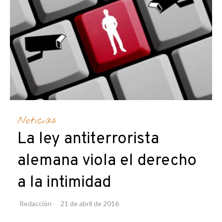
Noticias
La ley antiterrorista
alemana viola el derecho
a la intimidad
Redacción
21 de abril de 2016