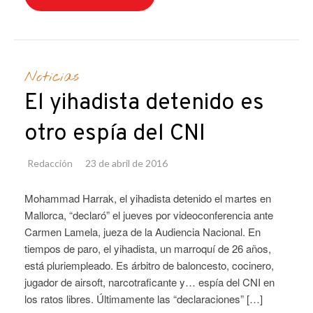
Noticias
El yihadista detenido es
otro espía del CNI
Redacción
23 de abril de 2016
Mohammad Harrak, el yihadista detenido el martes en
Mallorca, “declaró” el jueves por videoconferencia ante
Carmen Lamela, jueza de la Audiencia Nacional. En
tiempos de paro, el yihadista, un marroquí de 26 años,
está pluriempleado. Es árbitro de baloncesto, cocinero,
jugador de airsoft, narcotraficante y… espía del CNI en
los ratos libres. Últimamente las “declaraciones” […]