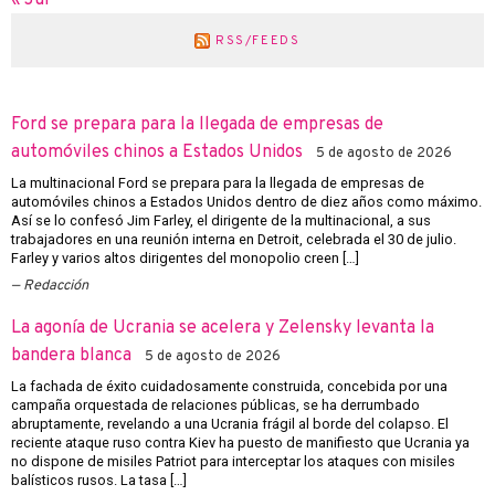
RSS/FEEDS
Ford se prepara para la llegada de empresas de
automóviles chinos a Estados Unidos
5 de agosto de 2026
La multinacional Ford se prepara para la llegada de empresas de
automóviles chinos a Estados Unidos dentro de diez años como máximo.
Así se lo confesó Jim Farley, el dirigente de la multinacional, a sus
trabajadores en una reunión interna en Detroit, celebrada el 30 de julio.
Farley y varios altos dirigentes del monopolio creen […]
Redacción
La agonía de Ucrania se acelera y Zelensky levanta la
bandera blanca
5 de agosto de 2026
La fachada de éxito cuidadosamente construida, concebida por una
campaña orquestada de relaciones públicas, se ha derrumbado
abruptamente, revelando a una Ucrania frágil al borde del colapso. El
reciente ataque ruso contra Kiev ha puesto de manifiesto que Ucrania ya
no dispone de misiles Patriot para interceptar los ataques con misiles
balísticos rusos. La tasa […]