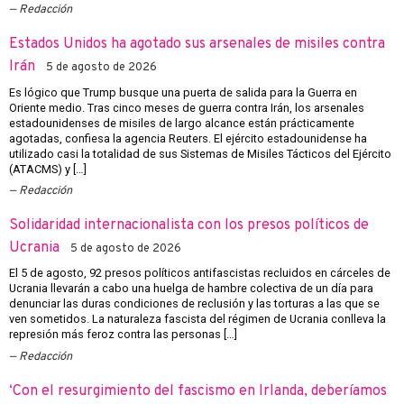
Redacción
Estados Unidos ha agotado sus arsenales de misiles contra
Irán
5 de agosto de 2026
Es lógico que Trump busque una puerta de salida para la Guerra en
Oriente medio. Tras cinco meses de guerra contra Irán, los arsenales
estadounidenses de misiles de largo alcance están prácticamente
agotadas, confiesa la agencia Reuters. El ejército estadounidense ha
utilizado casi la totalidad de sus Sistemas de Misiles Tácticos del Ejército
(ATACMS) y […]
Redacción
Solidaridad internacionalista con los presos políticos de
Ucrania
5 de agosto de 2026
El 5 de agosto, 92 presos políticos antifascistas recluidos en cárceles de
Ucrania llevarán a cabo una huelga de hambre colectiva de un día para
denunciar las duras condiciones de reclusión y las torturas a las que se
ven sometidos. La naturaleza fascista del régimen de Ucrania conlleva la
represión más feroz contra las personas […]
Redacción
‘Con el resurgimiento del fascismo en Irlanda, deberíamos