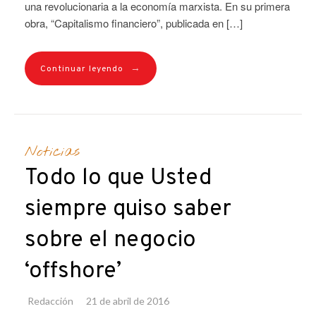
una revolucionaria a la economía marxista. En su primera
obra, “Capitalismo financiero”, publicada en […]
→
Continuar leyendo
Noticias
Todo lo que Usted
siempre quiso saber
sobre el negocio
‘offshore’
Redacción
21 de abril de 2016