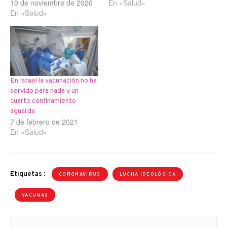
10 de noviembre de 2020
En «Salud»
En «Salud»
En Israel la vacunación no ha
servido para nada y un
cuarto confinamiento
aguarda
7 de febrero de 2021
En «Salud»
Etiquetas :
CORONAVIRUS
LUCHA IDEOLÓGICA
VACUNAS
Navegación