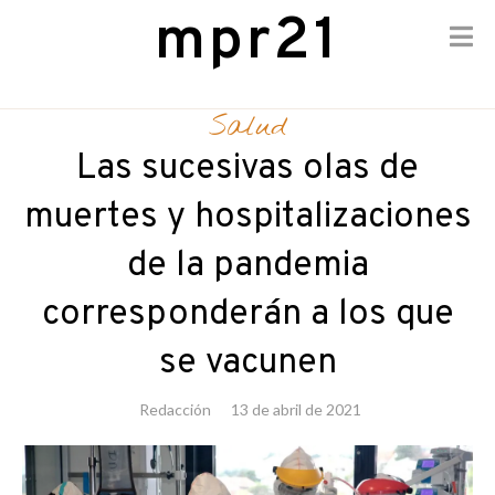
mpr21
Skip
to
Salud
content
Las sucesivas olas de
muertes y hospitalizaciones
de la pandemia
corresponderán a los que
se vacunen
Redacción
13 de abril de 2021