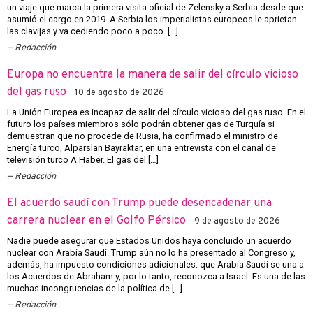
un viaje que marca la primera visita oficial de Zelensky a Serbia desde que
asumió el cargo en 2019. A Serbia los imperialistas europeos le aprietan
las clavijas y va cediendo poco a poco. […]
Redacción
Europa no encuentra la manera de salir del círculo vicioso
del gas ruso
10 de agosto de 2026
La Unión Europea es incapaz de salir del círculo vicioso del gas ruso. En el
futuro los países miembros sólo podrán obtener gas de Turquía si
demuestran que no procede de Rusia, ha confirmado el ministro de
Energía turco, Alparslan Bayraktar, en una entrevista con el canal de
televisión turco A Haber. El gas del […]
Redacción
El acuerdo saudí con Trump puede desencadenar una
carrera nuclear en el Golfo Pérsico
9 de agosto de 2026
Nadie puede asegurar que Estados Unidos haya concluido un acuerdo
nuclear con Arabia Saudí. Trump aún no lo ha presentado al Congreso y,
además, ha impuesto condiciones adicionales: que Arabia Saudí se una a
los Acuerdos de Abraham y, por lo tanto, reconozca a Israel. Es una de las
muchas incongruencias de la política de […]
Redacción