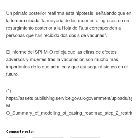
Un párrafo posterior reafirma esta hipótesis, señalando que en
la tercera oleada “la mayoría de las muertes e ingresos en un
resurgimiento posterior a la Hoja de Ruta corresponden a
personas que han recibido dos dosis de vacunas”.
El informe del SPI-M-O refleja que las cifras de efectos
adversos y muertes tras la vacunación son mucho más
importantes de lo que admiten y que así seguirá siendo en el
futuro.
(*)
https://assets.publishing.service.gov.uk/government/uploads/sy
M-
O_Summary_of_modelling_of_easing_roadmap_step_2_restrictio
Comparte esto: