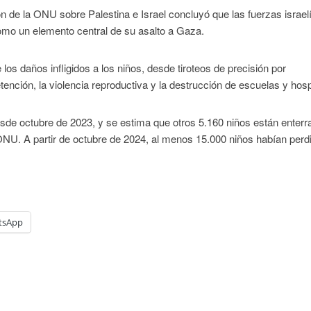
n de la ONU sobre Palestina e Israel concluyó que las fuerzas israel
omo un elemento central de su asalto a Gaza.
os daños infligidos a los niños, desde tiroteos de precisión por
etención, la violencia reproductiva y la destrucción de escuelas y hosp
sde octubre de 2023, y se estima que otros 5.160 niños están enter
NU. A partir de octubre de 2024, al menos 15.000 niños habían perd
tsApp