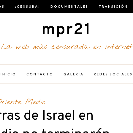
AS
¡CENSURA!
DOCUMENTALES
TRANSICIÓN
mpr21
La web más censurada en internet
INICIO
CONTACTO
GALERIA
REDES SOCIALES
Oriente Medio
ras de Israel en