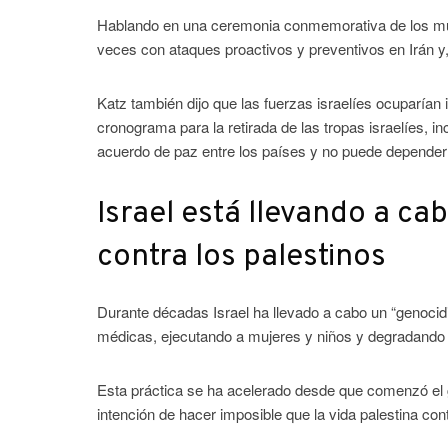
Hablando en una ceremonia conmemorativa de los mue
veces con ataques proactivos y preventivos en Irán y,
Katz también dijo que las fuerzas israelíes ocuparían 
cronograma para la retirada de las tropas israelíes, i
acuerdo de paz entre los países y no puede depender 
Israel está llevando a ca
contra los palestinos
Durante décadas Israel ha llevado a cabo un “genocidi
médicas, ejecutando a mujeres y niños y degradando el
Esta práctica se ha acelerado desde que comenzó el 
intención de hacer imposible que la vida palestina con