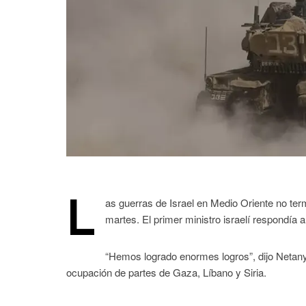
L
as guerras de Israel en Medio Oriente no ter
martes. El primer ministro israelí respondía 
“Hemos logrado enormes logros”, dijo Netany
ocupación de partes de Gaza, Líbano y Siria.