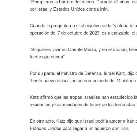
“Rompimos la barrera del miedo. Durante 47 años, nadie
por Israel y Estados Unidos contra Irán.
Cuando le preguntaron si el objetivo de la “victoria 
operación del 7 de octubre de 2023, es alcanzable, el
“Si quieres vivir en Oriente Medio, y en el mundo, ti
fuerte que nunca”.
Por su parte, el ministro de Defensa, Israel Katz, dijo
“hasta nuevo aviso”, en un comunicado del Ministerio
Katz afirmó que las tropas israelíes han establecido 
residentes y comunidades de Israel de los terroristas 
En otro acto, Katz dijo que Israel podría atacar a Irá
Estados Unidos para llegar a un acuerdo con Irán.