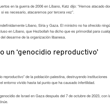
rtos en la guerra de 2006 en Líbano, Katz dijo: “Hemos atacado do
 si es necesario, atacaremos por tercera vez”.
indefinidamente Líbano, Siria y Gaza. El ministro no ha ofrecido ning
ncluso en Líbano, que Hezbollah ha dicho que es primordial para cualq
del desarme de la organización libanesa.
bo un ‘genocidio reproductivo’
o reproductivo” de la población palestina, destruyendo instituciones
 entorno vivido hasta tal punto que ha causado infertilidad.
genocidio de Israel en Gaza después del 7 de octubre de 2023, con l
tinúe.