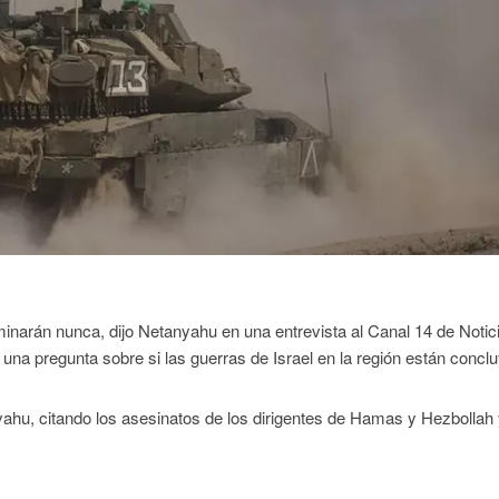
minarán nunca, dijo Netanyahu en una entrevista al Canal 14 de Notici
a una pregunta sobre si las guerras de Israel en la región están concl
ahu, citando los asesinatos de los dirigentes de Hamas y Hezbollah 