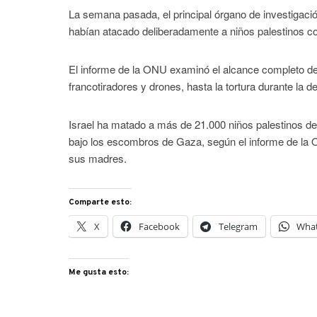
La semana pasada, el principal órgano de investigació
habían atacado deliberadamente a niños palestinos c
El informe de la ONU examinó el alcance completo de l
francotiradores y drones, hasta la tortura durante la d
Israel ha matado a más de 21.000 niños palestinos de
bajo los escombros de Gaza, según el informe de la O
sus madres.
Comparte esto:
X
Facebook
Telegram
Wha
Me gusta esto: