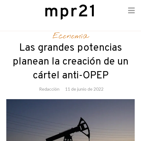
mpr21
Skip
to
Economía
content
Las grandes potencias
planean la creación de un
cártel anti-OPEP
Redacción
11 de junio de 2022