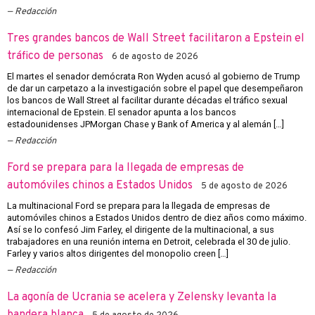
Redacción
Tres grandes bancos de Wall Street facilitaron a Epstein el
tráfico de personas
6 de agosto de 2026
El martes el senador demócrata Ron Wyden acusó al gobierno de Trump
de dar un carpetazo a la investigación sobre el papel que desempeñaron
los bancos de Wall Street al facilitar durante décadas el tráfico sexual
internacional de Epstein. El senador apunta a los bancos
estadounidenses JPMorgan Chase y Bank of America y al alemán […]
Redacción
Ford se prepara para la llegada de empresas de
automóviles chinos a Estados Unidos
5 de agosto de 2026
La multinacional Ford se prepara para la llegada de empresas de
automóviles chinos a Estados Unidos dentro de diez años como máximo.
Así se lo confesó Jim Farley, el dirigente de la multinacional, a sus
trabajadores en una reunión interna en Detroit, celebrada el 30 de julio.
Farley y varios altos dirigentes del monopolio creen […]
Redacción
La agonía de Ucrania se acelera y Zelensky levanta la