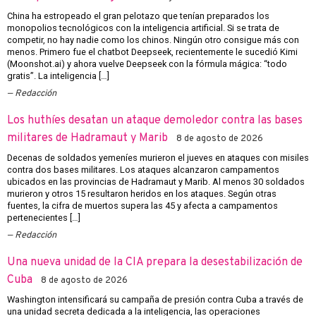
China ha estropeado el gran pelotazo que tenían preparados los
monopolios tecnológicos con la inteligencia artificial. Si se trata de
competir, no hay nadie como los chinos. Ningún otro consigue más con
menos. Primero fue el chatbot Deepseek, recientemente le sucedió Kimi
(Moonshot.ai) y ahora vuelve Deepseek con la fórmula mágica: “todo
gratis”. La inteligencia […]
Redacción
Los huthíes desatan un ataque demoledor contra las bases
militares de Hadramaut y Marib
8 de agosto de 2026
Decenas de soldados yemeníes murieron el jueves en ataques con misiles
contra dos bases militares. Los ataques alcanzaron campamentos
ubicados en las provincias de Hadramaut y Marib. Al menos 30 soldados
murieron y otros 15 resultaron heridos en los ataques. Según otras
fuentes, la cifra de muertos supera las 45 y afecta a campamentos
pertenecientes […]
Redacción
Una nueva unidad de la CIA prepara la desestabilización de
Cuba
8 de agosto de 2026
Washington intensificará su campaña de presión contra Cuba a través de
una unidad secreta dedicada a la inteligencia, las operaciones