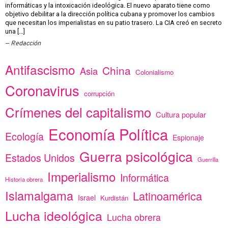
informáticas y la intoxicación ideológica. El nuevo aparato tiene como
objetivo debilitar a la dirección política cubana y promover los cambios
que necesitan los imperialistas en su patio trasero. La CIA creó en secreto
una […]
Redacción
Antifascismo
China
Asia
Colonialismo
Coronavirus
corrupción
Crímenes del capitalismo
Cultura popular
Economía Política
Ecología
Espionaje
Guerra psicológica
Estados Unidos
Guerrilla
Imperialismo
Informática
Historia obrera
Islamalgama
Latinoamérica
Israel
Kurdistán
Lucha ideológica
Lucha obrera