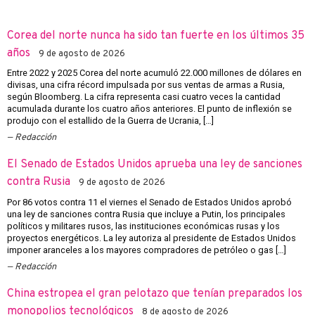
Corea del norte nunca ha sido tan fuerte en los últimos 35
años
9 de agosto de 2026
Entre 2022 y 2025 Corea del norte acumuló 22.000 millones de dólares en
divisas, una cifra récord impulsada por sus ventas de armas a Rusia,
según Bloomberg. La cifra representa casi cuatro veces la cantidad
acumulada durante los cuatro años anteriores. El punto de inflexión se
produjo con el estallido de la Guerra de Ucrania, […]
Redacción
El Senado de Estados Unidos aprueba una ley de sanciones
contra Rusia
9 de agosto de 2026
Por 86 votos contra 11 el viernes el Senado de Estados Unidos aprobó
una ley de sanciones contra Rusia que incluye a Putin, los principales
políticos y militares rusos, las instituciones económicas rusas y los
proyectos energéticos. La ley autoriza al presidente de Estados Unidos
imponer aranceles a los mayores compradores de petróleo o gas […]
Redacción
China estropea el gran pelotazo que tenían preparados los
monopolios tecnológicos
8 de agosto de 2026