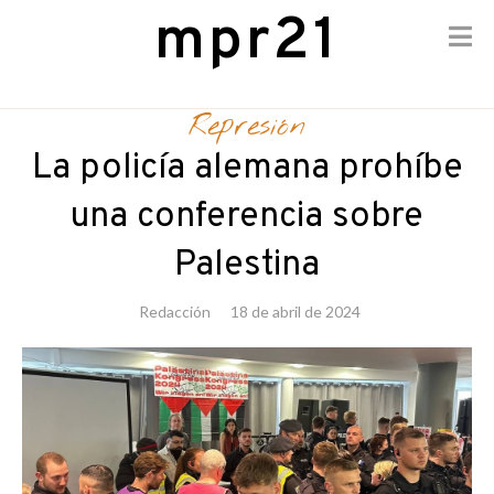
mpr21
Skip
to
Represión
content
La policía alemana prohíbe
una conferencia sobre
Palestina
Redacción
18 de abril de 2024