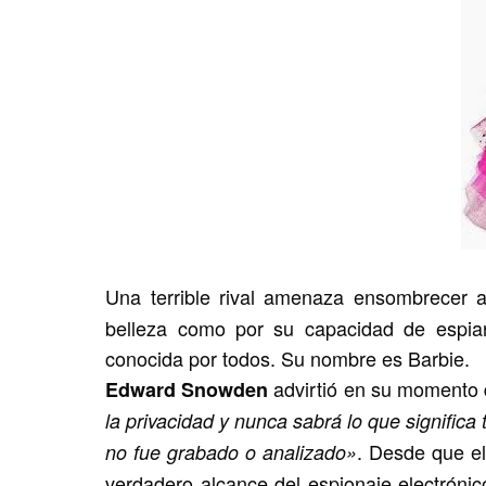
Una terrible rival amenaza ensombrecer 
belleza como por su capacidad de espia
conocida por todos. Su nombre es Barbie.
advirtió en su momento
Edward Snowden
la privacidad y nunca sabrá lo que signifi
. Desde que el
no fue grabado o analizado»
verdadero alcance del espionaje electróni