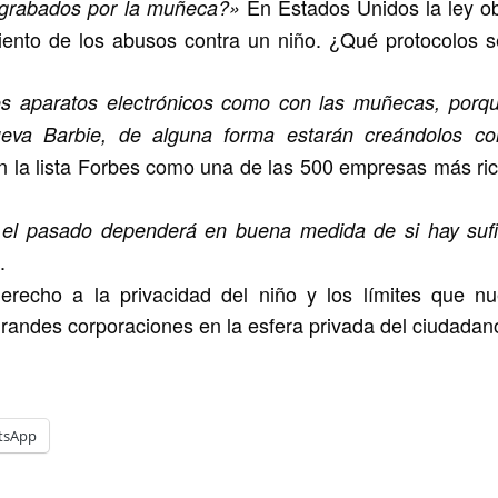
En Estados Unidos la ley ob
n grabados por la muñeca?»
iento de los abusos contra un niño. ¿Qué protocolos s
os aparatos electrónicos como con las muñecas, porq
nueva Barbie, de alguna forma estarán creándolos c
a en la lista Forbes como una de las 500 empresas más ri
el pasado dependerá en buena medida de si hay sufi
.
recho a la privacidad del niño y los límites que nu
grandes corporaciones en la esfera privada del ciudadan
tsApp