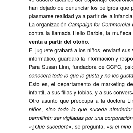
han dejado de denunciar los peligros que 
plasmarse realidad ya a partir de la infanci
La organización
Campaign for Commercial-
contra la llamada Hello Barbie, la muñeca
.
venta a partir del otoño
El juguete grabará a los niños, enviará su
informático, guardará la información y resp
Para Susan Linn, fundadora de CCFC, psic
conocerá todo lo que le gusta y no les gusta 
Esto es, el departamento de marketing de
infantil, a sus filias y fobias, y a sus conver
Otro asunto que preocupa a la doctora L
niños, sino todo lo que suceda alrededor
permitirán ser vigiladas por una corporació
, se pregunta,
«¿Qué sucederá»
«si el niñ