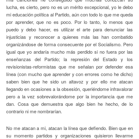
lucha, es cierto, pero no es un mérito excepcional, yo le debo
mi educación política al Partido, aún con todo lo que me queda
por aprender, que no es poco. Por lo tanto, lo menos que
puedo y debo hacer, es utilizar el arte para denunciar las
injusticias y reconocer a quienes más las han combatido
organizándose de forma consecuente por el Socialismo. Pero
igual que yo andaría mucho más perdido si no fuera por las
enseñanzas del Partido; la represión del Estado y los
revisionistas-reformistas que me señalan por defender esa
línea (con mucho que aprender y con errores como he dicho)
saben bien que he sido un altavoz y por ello me atacan
llegando en ocasiones a la obsesión, queriéndome infravalorar
pero a la vez sobrevalorándome por la importancia que me
dan. Cosa que demuestra que algo bien he hecho, de lo
contrario ni me nombrarían.
No me atacan a mi, atacan la línea que defiendo. Bien que en
su momento partidos y organizaciones quisieron llevarme