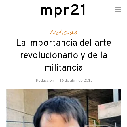
mpr21
Skip
to
Noticias
content
La importancia del arte
revolucionario y de la
militancia
Redacción
16 de abril de 2015