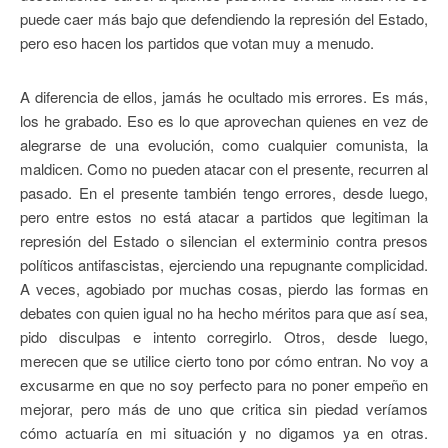
puede caer más bajo que defendiendo la represión del Estado,
pero eso hacen los partidos que votan muy a menudo.
A diferencia de ellos, jamás he ocultado mis errores. Es más,
los he grabado. Eso es lo que aprovechan quienes en vez de
alegrarse de una evolución, como cualquier comunista, la
maldicen. Como no pueden atacar con el presente, recurren al
pasado. En el presente también tengo errores, desde luego,
pero entre estos no está atacar a partidos que legitiman la
represión del Estado o silencian el exterminio contra presos
políticos antifascistas, ejerciendo una repugnante complicidad.
A veces, agobiado por muchas cosas, pierdo las formas en
debates con quien igual no ha hecho méritos para que así sea,
pido disculpas e intento corregirlo. Otros, desde luego,
merecen que se utilice cierto tono por cómo entran. No voy a
excusarme en que no soy perfecto para no poner empeño en
mejorar, pero más de uno que critica sin piedad veríamos
cómo actuaría en mi situación y no digamos ya en otras.