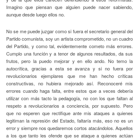
Imagino que piensan que alguien puede nacer sabiendo,
aunque desde luego ellos no.
No se me puede juzgar como si fuera el secretario general del
Partido comunista, soy un artista comprometido, no un cuadro
del Partido, y como tal, evidentemente cometo más errores.
Cumplo una función y a tenor de algunos resultados, da sus
frutos, pero la puedo mejorar y en ello ando. No temo la
autocrítica, gracias a esta se avanza y si no fuera por
revolucionarios ejemplares que me han hecho críticas
constructivas, no hubiera mejorado así. Reconoceré mis
errores cuando haga falta, entre estos que a veces debería
utilizar con más tacto la pedagogía, no con los que faltan al
respeto a revolucionarios a conciencia, por supuesto. Pero
que no esperen que rectifique ante mis ataques a quienes
legitiman la represión del Estado, faltaría más, eso no es un
error y siempre nos quedaremos cortos atacándolos. Aquellos
a los que tanto les ofende que se ataque a quienes actúan