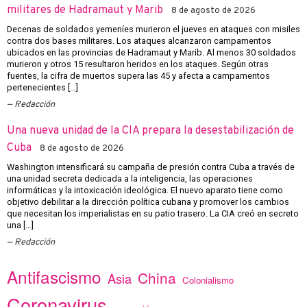
militares de Hadramaut y Marib
8 de agosto de 2026
Decenas de soldados yemeníes murieron el jueves en ataques con misiles
contra dos bases militares. Los ataques alcanzaron campamentos
ubicados en las provincias de Hadramaut y Marib. Al menos 30 soldados
murieron y otros 15 resultaron heridos en los ataques. Según otras
fuentes, la cifra de muertos supera las 45 y afecta a campamentos
pertenecientes […]
Redacción
Una nueva unidad de la CIA prepara la desestabilización de
Cuba
8 de agosto de 2026
Washington intensificará su campaña de presión contra Cuba a través de
una unidad secreta dedicada a la inteligencia, las operaciones
informáticas y la intoxicación ideológica. El nuevo aparato tiene como
objetivo debilitar a la dirección política cubana y promover los cambios
que necesitan los imperialistas en su patio trasero. La CIA creó en secreto
una […]
Redacción
Antifascismo
China
Asia
Colonialismo
Coronavirus