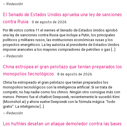
Redacción
El Senado de Estados Unidos aprueba una ley de sanciones
contra Rusia
9 de agosto de 2026
Por 86 votos contra 11 el viernes el Senado de Estados Unidos aprobó
una ley de sanciones contra Rusia que incluye a Putin, los principales
políticos y militares rusos, las instituciones económicas rusas y los
proyectos energéticos. La ley autoriza al presidente de Estados Unidos
imponer aranceles a los mayores compradores de petróleo o gas […]
Redacción
China estropea el gran pelotazo que tenían preparados los
monopolios tecnológicos
8 de agosto de 2026
China ha estropeado el gran pelotazo que tenían preparados los
monopolios tecnológicos con la inteligencia artificial. Si se trata de
competir, no hay nadie como los chinos. Ningún otro consigue más con
menos. Primero fue el chatbot Deepseek, recientemente le sucedió Kimi
(Moonshot.ai) y ahora vuelve Deepseek con la fórmula mágica: “todo
gratis”. La inteligencia […]
Redacción
Los huthíes desatan un ataque demoledor contra las bases