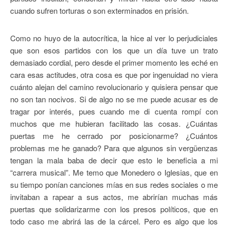
cuando sufren torturas o son exterminados en prisión.
Como no huyo de la autocrítica, la hice al ver lo perjudiciales
que son esos partidos con los que un día tuve un trato
demasiado cordial, pero desde el primer momento les eché en
cara esas actitudes, otra cosa es que por ingenuidad no viera
cuánto alejan del camino revolucionario y quisiera pensar que
no son tan nocivos. Si de algo no se me puede acusar es de
tragar por interés, pues cuando me di cuenta rompí con
muchos que me hubieran facilitado las cosas. ¿Cuántas
puertas me he cerrado por posicionarme? ¿Cuántos
problemas me he ganado? Para que algunos sin vergüenzas
tengan la mala baba de decir que esto le beneficia a mi
“carrera musical”. Me temo que Monedero o Iglesias, que en
su tiempo ponían canciones mías en sus redes sociales o me
invitaban a rapear a sus actos, me abrirían muchas más
puertas que solidarizarme con los presos políticos, que en
todo caso me abrirá las de la cárcel. Pero es algo que los