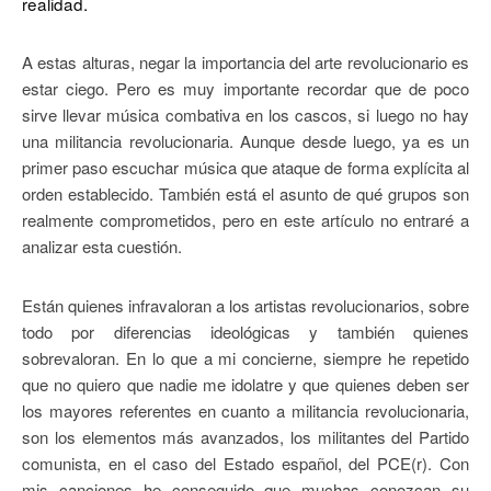
realidad.
A estas alturas, negar la importancia del arte revolucionario es
estar ciego. Pero es muy importante recordar que de poco
sirve llevar música combativa en los cascos, si luego no hay
una militancia revolucionaria. Aunque desde luego, ya es un
primer paso escuchar música que ataque de forma explícita al
orden establecido. También está el asunto de qué grupos son
realmente comprometidos, pero en este artículo no entraré a
analizar esta cuestión.
Están quienes infravaloran a los artistas revolucionarios, sobre
todo por diferencias ideológicas y también quienes
sobrevaloran. En lo que a mi concierne, siempre he repetido
que no quiero que nadie me idolatre y que quienes deben ser
los mayores referentes en cuanto a militancia revolucionaria,
son los elementos más avanzados, los militantes del Partido
comunista, en el caso del Estado español, del PCE(r). Con
mis canciones he conseguido que muchas conozcan su