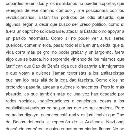
cobardes resentidos y los insolidarios no pueden soportar, que
renegara de ese camino cómodo y me posicionara con los
revolucionarios. Están tan podridos de odio absurdo, que
algunos llegan a decir que busco ser preso político, como si
fuera un capricho solidarizarse, atacar al Estado o no apoyar a
un partido reformista. Como si no poder ver a tus seres
queridos, comer mierda, pasar todo el día en una celda, que tu
vida corra más peligro, no poder grabar y un largo etc, fuera
algo que se busca. No sorprende viniendo de los mismos que
justifican que Cao de Benós diga que dispararía a inmigrantes
o que votan a quienes llaman terroristas a los antifascistas
que han ido más allá de la legalidad fascista. Como ellos no
pretenden pasarla, atacan a quienes lo hacemos. Pero lo más
absurdo, es que también más de una vez han deseado por
redes sociales, manifestaciones o canciones, cosas a los
capitalistas/fascistas como por las que se me condena. Pero
como las digo yo, entonces está mal y es justificable que Cao
de Benós defienda la represión de la Audiencia Nazi-onal
deseándonos cárcel a quienes pasemos ciertas líneas. No se