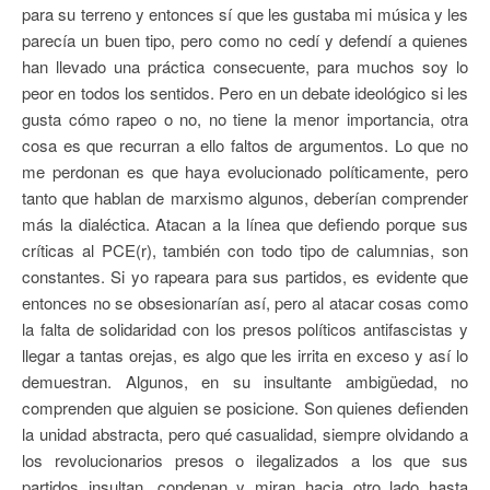
para su terreno y entonces sí que les gustaba mi música y les
parecía un buen tipo, pero como no cedí y defendí a quienes
han llevado una práctica consecuente, para muchos soy lo
peor en todos los sentidos. Pero en un debate ideológico si les
gusta cómo rapeo o no, no tiene la menor importancia, otra
cosa es que recurran a ello faltos de argumentos. Lo que no
me perdonan es que haya evolucionado políticamente, pero
tanto que hablan de marxismo algunos, deberían comprender
más la dialéctica. Atacan a la línea que defiendo porque sus
críticas al PCE(r), también con todo tipo de calumnias, son
constantes. Si yo rapeara para sus partidos, es evidente que
entonces no se obsesionarían así, pero al atacar cosas como
la falta de solidaridad con los presos políticos antifascistas y
llegar a tantas orejas, es algo que les irrita en exceso y así lo
demuestran. Algunos, en su insultante ambigüedad, no
comprenden que alguien se posicione. Son quienes defienden
la unidad abstracta, pero qué casualidad, siempre olvidando a
los revolucionarios presos o ilegalizados a los que sus
partidos insultan, condenan y miran hacia otro lado hasta