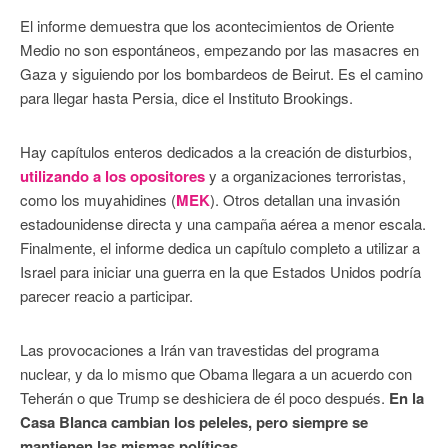
El informe demuestra que los acontecimientos de Oriente
Medio no son espontáneos, empezando por las masacres en
Gaza y siguiendo por los bombardeos de Beirut. Es el camino
para llegar hasta Persia, dice el Instituto Brookings.
Hay capítulos enteros dedicados a la creación de disturbios,
utilizando a los opositores
y a organizaciones terroristas,
como los muyahidines (
MEK
). Otros detallan una invasión
estadounidense directa y una campaña aérea a menor escala.
Finalmente, el informe dedica un capítulo completo a utilizar a
Israel para iniciar una guerra en la que Estados Unidos podría
parecer reacio a participar.
Las provocaciones a Irán van travestidas del programa
nuclear, y da lo mismo que Obama llegara a un acuerdo con
Teherán o que Trump se deshiciera de él poco después.
En la
Casa Blanca cambian los peleles, pero siempre se
mantienen las mismas políticas
.