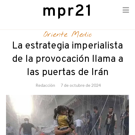
mpr21
Skip
to
Oriente Medio
content
La estrategia imperialista
de la provocación llama a
las puertas de Irán
Redacción
7 de octubre de 2024