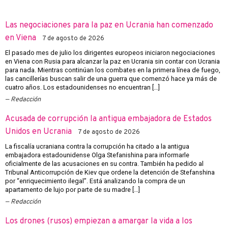
Las negociaciones para la paz en Ucrania han comenzado
en Viena
7 de agosto de 2026
El pasado mes de julio los dirigentes europeos iniciaron negociaciones
en Viena con Rusia para alcanzar la paz en Ucrania sin contar con Ucrania
para nada. Mientras continúan los combates en la primera línea de fuego,
las cancillerías buscan salir de una guerra que comenzó hace ya más de
cuatro años. Los estadounidenses no encuentran […]
Redacción
Acusada de corrupción la antigua embajadora de Estados
Unidos en Ucrania
7 de agosto de 2026
La fiscalía ucraniana contra la corrupción ha citado a la antigua
embajadora estadounidense Olga Stefanishina para informarle
oficialmente de las acusaciones en su contra. También ha pedido al
Tribunal Anticorrupción de Kiev que ordene la detención de Stefanshina
por “enriquecimiento ilegal”. Está analizando la compra de un
apartamento de lujo por parte de su madre […]
Redacción
Los drones (rusos) empiezan a amargar la vida a los