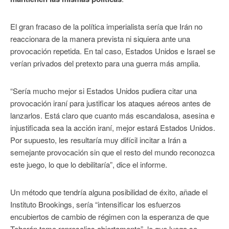
El gran fracaso de la política imperialista sería que Irán no
reaccionara de la manera prevista ni siquiera ante una
provocación repetida. En tal caso, Estados Unidos e Israel se
verían privados del pretexto para una guerra más amplia.
“Sería mucho mejor si Estados Unidos pudiera citar una
provocación iraní para justificar los ataques aéreos antes de
lanzarlos. Está claro que cuanto más escandalosa, asesina e
injustificada sea la acción iraní, mejor estará Estados Unidos.
Por supuesto, les resultaría muy difícil incitar a Irán a
semejante provocación sin que el resto del mundo reconozca
este juego, lo que lo debilitaría”, dice el informe.
Un método que tendría alguna posibilidad de éxito, añade el
Instituto Brookings, sería “intensificar los esfuerzos
encubiertos de cambio de régimen con la esperanza de que
Teherán tome represalias abiertamente”, lo que luego se