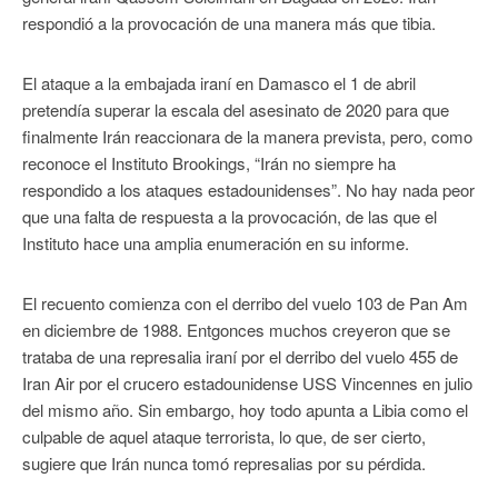
respondió a la provocación de una manera más que tibia.
El ataque a la embajada iraní en Damasco el 1 de abril
pretendía superar la escala del asesinato de 2020 para que
finalmente Irán reaccionara de la manera prevista, pero, como
reconoce el Instituto Brookings, “Irán no siempre ha
respondido a los ataques estadounidenses”. No hay nada peor
que una falta de respuesta a la provocación, de las que el
Instituto hace una amplia enumeración en su informe.
El recuento comienza con el derribo del vuelo 103 de Pan Am
en diciembre de 1988. Entgonces muchos creyeron que se
trataba de una represalia iraní por el derribo del vuelo 455 de
Iran Air por el crucero estadounidense USS Vincennes en julio
del mismo año. Sin embargo, hoy todo apunta a Libia como el
culpable de aquel ataque terrorista, lo que, de ser cierto,
sugiere que Irán nunca tomó represalias por su pérdida.