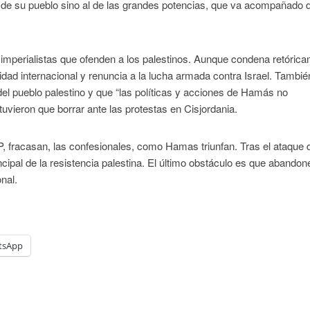
 de su pueblo sino al de las grandes potencias, que va acompañado d
s imperialistas que ofenden a los palestinos. Aunque condena retóric
idad internacional y renuncia a la lucha armada contra Israel. Tambié
del pueblo palestino y que “las políticas y acciones de Hamás no
tuvieron que borrar ante las protestas en Cisjordania.
, fracasan, las confesionales, como Hamas triunfan. Tras el ataque d
cipal de la resistencia palestina. El último obstáculo es que abandon
nal.
tsApp