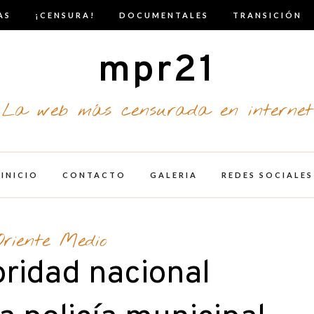
AS
¡CENSURA!
DOCUMENTALES
TRANSICIÓN
mpr21
La web más censurada en internet
INICIO
CONTACTO
GALERIA
REDES SOCIALES
Oriente Medio
oridad nacional