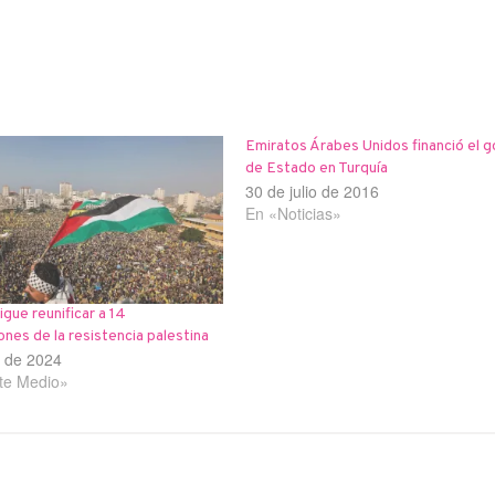
Emiratos Árabes Unidos financió el g
de Estado en Turquía
30 de julio de 2016
En «Noticias»
igue reunificar a 14
ones de la resistencia palestina
o de 2024
te Medio»