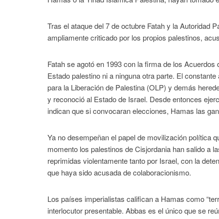
Tras el ataque del 7 de octubre Fatah y la Autoridad 
ampliamente criticado por los propios palestinos, acu
Fatah se agotó en 1993 con la firma de los Acuerdos d
Estado palestino ni a ninguna otra parte. El constan
para la Liberación de Palestina (OLP) y demás hereder
y reconoció al Estado de Israel. Desde entonces ejerce
indican que si convocaran elecciones, Hamas las gan
Ya no desempeñan el papel de movilización política q
momento los palestinos de Cisjordania han salido a l
reprimidas violentamente tanto por Israel, con la det
que haya sido acusada de colaboracionismo.
Los países imperialistas califican a Hamas como “ter
interlocutor presentable. Abbas es el único que se re