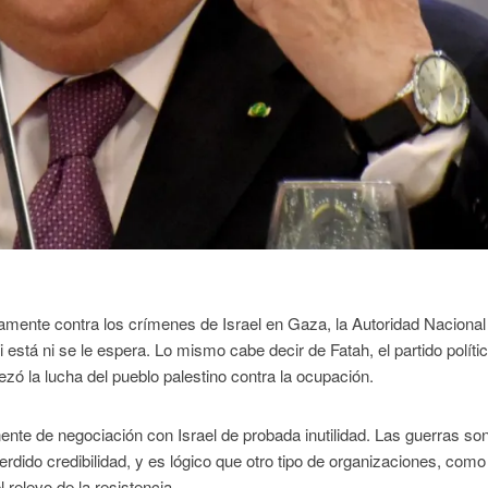
amente contra los crímenes de Israel en Gaza, la Autoridad Nacional
tá ni se le espera. Lo mismo cabe decir de Fatah, el partido políti
ó la lucha del pueblo palestino contra la ocupación.
nte de negociación con Israel de probada inutilidad. Las guerras so
dido credibilidad, y es lógico que otro tipo de organizaciones, como
relevo de la resistencia.