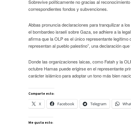
Sobrevive políticamente no gracias al reconocimiento
correspondientes fondos y subvenciones.
Abbas pronuncia declaraciones para tranquilizar a lo
el bombardeo israelí sobre Gaza, se adhiere a la legal
afirma que la OLP es el único representante legítimo 
representan al pueblo palestino”, una declaración que 
Donde las organizaciones laicas, como Fatah y la OLP
octubre Hamas puede erigirse en el representante prin
carácter islámico para adoptar un tono más bien nacio
Comparte esto:
X
Facebook
Telegram
Wha
Me gusta esto: