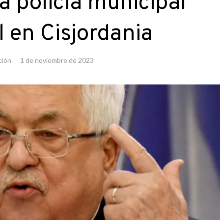
la policía municipal
l en Cisjordania
ción
1 de noviembre de 2023