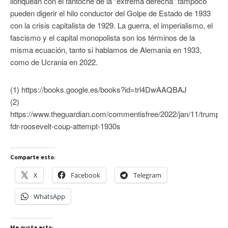
lloriquean con el fantoche de la “extrema derecha” tampoco
pueden digerir el hilo conductor del Golpe de Estado de 1933
con la crisis capitalista de 1929. La guerra, el imperialismo, el
fascismo y el capital monopolista son los términos de la
misma ecuación, tanto si hablamos de Alemania en 1933,
como de Ucrania en 2022.
(1) https://books.google.es/books?id=trl4DwAAQBAJ
(2)
https://www.theguardian.com/commentisfree/2022/jan/11/trump-
fdr-roosevelt-coup-attempt-1930s
Comparte esto:
X
Facebook
Telegram
WhatsApp
Me gusta esto: