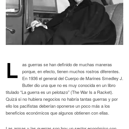
L
as guerras se han definido de muchas maneras
porque, en efecto, tienen muchos rostros diferentes.
En 1936 el general del Cuerpo de Marines Smedley J.
Butler dio una que no es muy conocida en un libro
titulado “La guerra es un pelotazo” (The War Is a Racket).
Quizá si no hubiera negocios no habría tantas guerras y por
ello los pacifistas deberían oponerse un poco más a los
beneficios económicos que algunos obtienen con ellas.
Las armas y las guerras son hoy un sector económico con