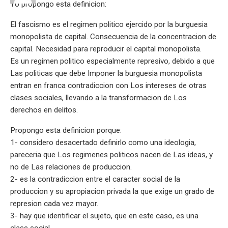
Yo propongo esta definicion:
El fascismo es el regimen politico ejercido por la burguesia
monopolista de capital. Consecuencia de la concentracion de
capital. Necesidad para reproducir el capital monopolista.
Es un regimen politico especialmente represivo, debido a que
Las politicas que debe Imponer la burguesia monopolista
entran en franca contradiccion con Los intereses de otras
clases sociales, llevando a la transformacion de Los
derechos en delitos.
Propongo esta definicion porque:
1- considero desacertado definirlo como una ideologia,
pareceria que Los regimenes politicos nacen de Las ideas, y
no de Las relaciones de produccion.
2- es la contradiccion entre el caracter social de la
produccion y su apropiacion privada la que exige un grado de
represion cada vez mayor.
3- hay que identificar el sujeto, que en este caso, es una
clase social.