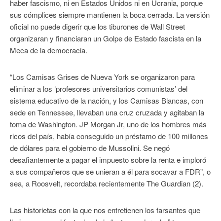
haber fascismo, ni en Estados Unidos ni en Ucrania, porque
sus cómplices siempre mantienen la boca cerrada. La versión
oficial no puede digerir que los tiburones de Wall Street
organizaran y financiaran un Golpe de Estado fascista en la
Meca de la democracia.
“Los Camisas Grises de Nueva York se organizaron para
eliminar a los ‘profesores universitarios comunistas’ del
sistema educativo de la nación, y los Camisas Blancas, con
sede en Tennessee, llevaban una cruz cruzada y agitaban la
toma de Washington. JP Morgan Jr, uno de los hombres más
ricos del país, había conseguido un préstamo de 100 millones
de dólares para el gobierno de Mussolini. Se negó
desafiantemente a pagar el impuesto sobre la renta e imploró
a sus compañeros que se unieran a él para socavar a FDR”, o
sea, a Roosvelt, recordaba recientemente The Guardian (2).
Las historietas con la que nos entretienen los farsantes que