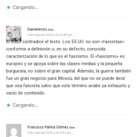
Cargando...
Danielensis
dice:
3 de mayo de 2022 a las 12:45 pm
El título contradice el texto. Los EE.UU. no son «fascistas»
conforme a definición o, en su defecto, conocida
caracterización de lo que es el fascismo. El «fascismo» es
europeo y se apoya sobre las clases medias y la pequeña
burguesía, no sobre el gran capital. Además, la guerra también
fue un gran negocio para Moscú; del que no se puede decir
que sea fascista salvo que este término acabe ya exhausto y
vacío de contenido.
Cargando...
Francisco Palma Gómez
dice:
3 de mayo de 2022 a las 9:53 pm