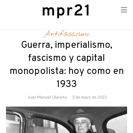
mpr21
Skip
to
Antifascismo
content
Guerra, imperialismo,
fascismo y capital
monopolista: hoy como en
1933
Juan Manuel Olarieta
3 de mayo de 2022