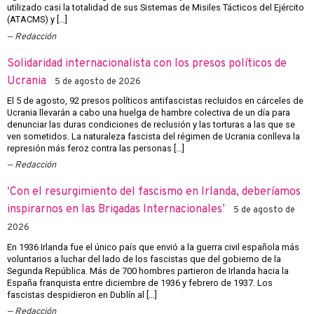
utilizado casi la totalidad de sus Sistemas de Misiles Tácticos del Ejército
(ATACMS) y […]
Redacción
Solidaridad internacionalista con los presos políticos de
Ucrania
5 de agosto de 2026
El 5 de agosto, 92 presos políticos antifascistas recluidos en cárceles de
Ucrania llevarán a cabo una huelga de hambre colectiva de un día para
denunciar las duras condiciones de reclusión y las torturas a las que se
ven sometidos. La naturaleza fascista del régimen de Ucrania conlleva la
represión más feroz contra las personas […]
Redacción
‘Con el resurgimiento del fascismo en Irlanda, deberíamos
inspirarnos en las Brigadas Internacionales’
5 de agosto de
2026
En 1936 Irlanda fue el único país que envió a la guerra civil española más
voluntarios a luchar del lado de los fascistas que del gobierno de la
Segunda República. Más de 700 hombres partieron de Irlanda hacia la
España franquista entre diciembre de 1936 y febrero de 1937. Los
fascistas despidieron en Dublín al […]
Redacción