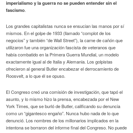
imperialismo y la guerra no se pueden entender sin el
fascismo
.
Los grandes capitalistas nunca se ensucian las manos por sí
mismos. En el golpe de 1933 (llamado “complot de los
negocios” y también “de Wall Street”), la carne de cañón que
utilizaron fue una organización fascista de veteranos que
había combatido en la Primera Guerra Mundial, un modelo
exactamente igual al de Italia y Alemania. Los golpistas
ofrecieron al general Butler encabezar el derrocamiento de
Roosvelt, a lo que él se opuso.
El Congreso creó una comisión de investigación, que tapó el
asunto, y lo mismo hizo la prensa, encabezada por el New
York Times, que se burló de Butler, calificando su denuncia
como un “gigantesco engaño”. Nunca hubo nada de lo que
denunció. Los nombres de los millonarios implicados en la
intentona se borraron del informe final del Congreso. No puede