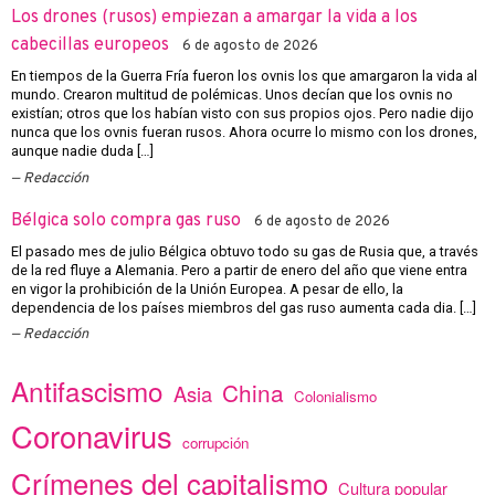
Los drones (rusos) empiezan a amargar la vida a los
cabecillas europeos
6 de agosto de 2026
En tiempos de la Guerra Fría fueron los ovnis los que amargaron la vida al
mundo. Crearon multitud de polémicas. Unos decían que los ovnis no
existían; otros que los habían visto con sus propios ojos. Pero nadie dijo
nunca que los ovnis fueran rusos. Ahora ocurre lo mismo con los drones,
aunque nadie duda […]
Redacción
Bélgica solo compra gas ruso
6 de agosto de 2026
El pasado mes de julio Bélgica obtuvo todo su gas de Rusia que, a través
de la red fluye a Alemania. Pero a partir de enero del año que viene entra
en vigor la prohibición de la Unión Europea. A pesar de ello, la
dependencia de los países miembros del gas ruso aumenta cada dia. […]
Redacción
Antifascismo
China
Asia
Colonialismo
Coronavirus
corrupción
Crímenes del capitalismo
Cultura popular