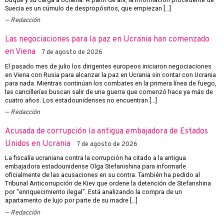
Suecia es un cúmulo de despropósitos, que empiezan […]
Redacción
Las negociaciones para la paz en Ucrania han comenzado
en Viena
7 de agosto de 2026
El pasado mes de julio los dirigentes europeos iniciaron negociaciones
en Viena con Rusia para alcanzar la paz en Ucrania sin contar con Ucrania
para nada. Mientras continúan los combates en la primera línea de fuego,
las cancillerías buscan salir de una guerra que comenzó hace ya más de
cuatro años. Los estadounidenses no encuentran […]
Redacción
Acusada de corrupción la antigua embajadora de Estados
Unidos en Ucrania
7 de agosto de 2026
La fiscalía ucraniana contra la corrupción ha citado a la antigua
embajadora estadounidense Olga Stefanishina para informarle
oficialmente de las acusaciones en su contra. También ha pedido al
Tribunal Anticorrupción de Kiev que ordene la detención de Stefanshina
por “enriquecimiento ilegal”. Está analizando la compra de un
apartamento de lujo por parte de su madre […]
Redacción