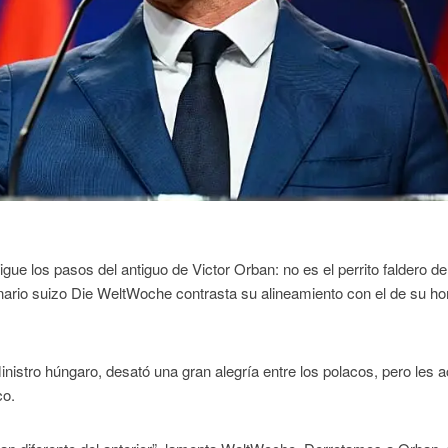
ue los pasos del antiguo de Victor Orban: no es el perrito faldero de
anario suizo Die WeltWoche contrasta su alineamiento con el de su h
Ministro húngaro, desató una gran alegría entre los polacos, pero les 
co.