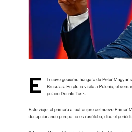
E
l nuevo gobierno húngaro de Peter Magyar sig
Bruselas. En plena visita a Polonia, el sem
polaco Donald Tusk.
Este viaje, el primero al extranjero del nuevo Primer 
decepcionando porque no es rusófobo, dice el periódi