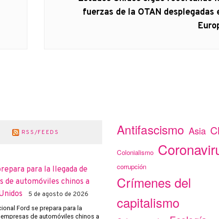
siguiente:
fuerzas de la OTAN desplegadas 
Euro
Antifascismo
C
Asia
RSS/FEEDS
Coronavir
Colonialismo
corrupción
prepara para la llegada de
Crímenes del
 de automóviles chinos a
Unidos
5 de agosto de 2026
capitalismo
cional Ford se prepara para la
 empresas de automóviles chinos a