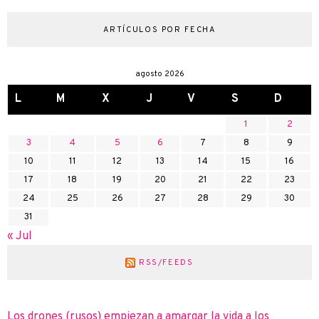
ARTÍCULOS POR FECHA
agosto 2026
L
M
X
J
V
S
D
1
2
3
4
5
6
7
8
9
10
11
12
13
14
15
16
17
18
19
20
21
22
23
24
25
26
27
28
29
30
31
« Jul
RSS/FEEDS
Los drones (rusos) empiezan a amargar la vida a los