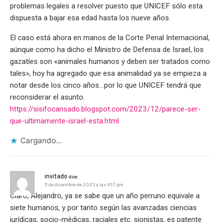
problemas legales a resolver puesto que UNICEF sólo esta
dispuesta a bajar esa edad hasta los nueve años.
El caso está ahora en manos de la Corte Penal Internacional,
aúnque como ha dicho el Ministro de Defensa de Israel, los
gazatíes son «animales humanos y deben ser tratados como
tales», hoy ha agregado que esa animalidad ya se empieza a
notar desde los cinco años…por lo que UNICEF tendrá que
reconsiderar el asunto.
https://sisifocansado.blogspot.com/2023/12/parece-ser-
que-ultimamente-israel-esta.html
Cargando...
invitado
dice:
11 de diciembre de 2023 a las 4:17 pm
Claro, Alejandro, ya se sabe que un año perruno equivale a
siete humanos, y por tanto según las avanzadas ciencias
jurídicas, socio-médicas, raciales etc. sionistas, es patente