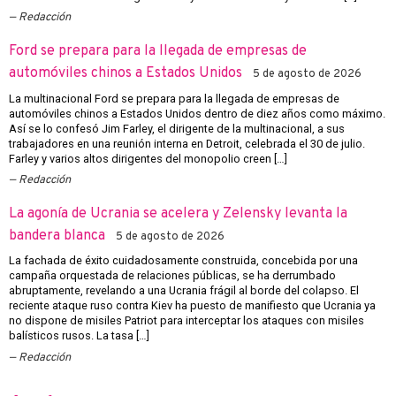
Redacción
Ford se prepara para la llegada de empresas de
automóviles chinos a Estados Unidos
5 de agosto de 2026
La multinacional Ford se prepara para la llegada de empresas de
automóviles chinos a Estados Unidos dentro de diez años como máximo.
Así se lo confesó Jim Farley, el dirigente de la multinacional, a sus
trabajadores en una reunión interna en Detroit, celebrada el 30 de julio.
Farley y varios altos dirigentes del monopolio creen […]
Redacción
La agonía de Ucrania se acelera y Zelensky levanta la
bandera blanca
5 de agosto de 2026
La fachada de éxito cuidadosamente construida, concebida por una
campaña orquestada de relaciones públicas, se ha derrumbado
abruptamente, revelando a una Ucrania frágil al borde del colapso. El
reciente ataque ruso contra Kiev ha puesto de manifiesto que Ucrania ya
no dispone de misiles Patriot para interceptar los ataques con misiles
balísticos rusos. La tasa […]
Redacción