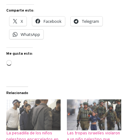
Comparte esto:
X
Facebook
Telegram
WhatsApp
Me gusta esto:
Cargando...
Relacionado
La pesadilla de los niños
Las tropas israelíes violaron
palestinos encarcelados en
a un niño palestino que