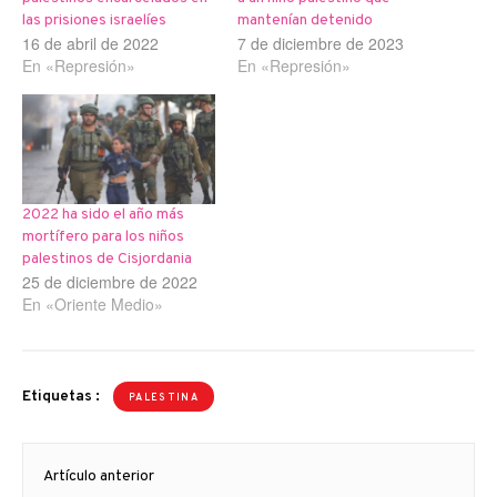
las prisiones israelíes
mantenían detenido
16 de abril de 2022
7 de diciembre de 2023
En «Represión»
En «Represión»
2022 ha sido el año más
mortífero para los niños
palestinos de Cisjordania
25 de diciembre de 2022
En «Oriente Medio»
Etiquetas :
PALESTINA
Navegación
Artículo anterior
de