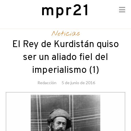
mpr21
Skip
to
Noticias
content
El Rey de Kurdistán quiso
ser un aliado fiel del
imperialismo (1)
Redacción
5 de junio de 2016