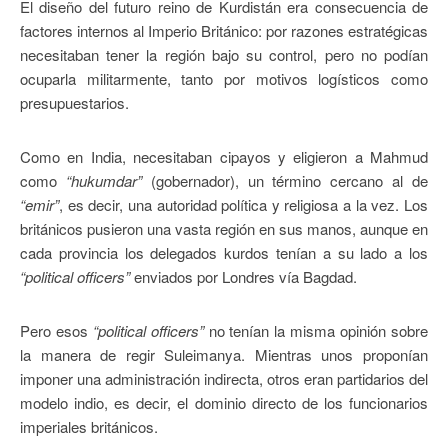
El diseño del futuro reino de Kurdistán era consecuencia de
factores internos al Imperio Británico: por razones estratégicas
necesitaban tener la región bajo su control, pero no podían
ocuparla militarmente, tanto por motivos logísticos como
presupuestarios.
Como en India, necesitaban cipayos y eligieron a Mahmud
como
“hukumdar”
(gobernador), un término cercano al de
“emir”
, es decir, una autoridad política y religiosa a la vez. Los
británicos pusieron una vasta región en sus manos, aunque en
cada provincia los delegados kurdos tenían a su lado a los
“political officers”
enviados por Londres vía Bagdad.
Pero esos
“political officers”
no tenían la misma opinión sobre
la manera de regir Suleimanya. Mientras unos proponían
imponer una administración indirecta, otros eran partidarios del
modelo indio, es decir, el dominio directo de los funcionarios
imperiales británicos.