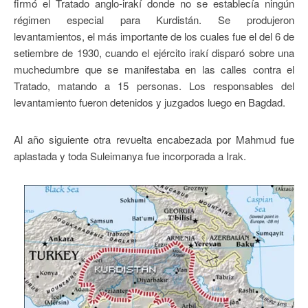
firmó el Tratado anglo-irakí donde no se establecía ningún
régimen especial para Kurdistán. Se produjeron
levantamientos, el más importante de los cuales fue el del 6 de
setiembre de 1930, cuando el ejército irakí disparó sobre una
muchedumbre que se manifestaba en las calles contra el
Tratado, matando a 15 personas. Los responsables del
levantamiento fueron detenidos y juzgados luego en Bagdad.
Al año siguiente otra revuelta encabezada por Mahmud fue
aplastada y toda Suleimanya fue incorporada a Irak.