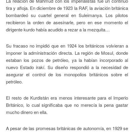
La relación de Mahmud con los imperialistas fue un continuo
tira y afloja. En diciembre de 1923 la RAF, la aviación británica
bombardeó su cuartel general en Suleimanya. Los pilotos
recibieron la orden de asesinarle, pero en ese momento el
dirigente kurdo había acudido a rezar a la mezquita…
Su fracaso no impidió que en 1924 los británicos volvieran a
imponer la administración directa. La región de Mosul, donde
estaban los pozos de petróleo, ya la habían incorporado al
nuevo Estado irakí. Su diseño respondió a la necesidad de
asegurar el control de los monopolios británicos sobre el
petróleo.
El resto de Kurdistán era menos interesante para el Imperio
Británico, lo cual significaba que no merecía la pena gastar
mucho dinero en ella.
A pesar de las promesas británicas de autonomía, en 1929 se