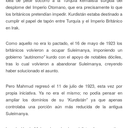
idea de pedir socorro a la Turquía kemalista surgida del
desplome del Imperio Otomano, que era precisamente lo que
los británicos pretendían impedir. Kurdistán estaba destinado a
cumplir el papel de tapón entre Turquía y el Imperio Británico
en Irak.
Como aquello no era lo pactado, el 16 de mayo de 1923 los
británicos volvieron a ocupar Suleimanya, imponiendo un
gobierno
“autónomo”
kurdo con el apoyo de notables dóciles,
tras lo cual volvieron a abandonar Suleimanya, creyendo
haber solucionado el asunto.
Pero Mahmud regresó el 11 de julio de 1923, esta vez por
propia iniciativa. Ya no era el mismo; no podía pensar en
ampliar los dominios de su
“Kurdistán”
ya que apenas
controlaba una porción aún más reducida de la antigua
Suleimanya.