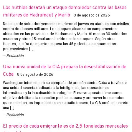
Los huthíes desatan un ataque demoledor contra las bases
militares de Hadramaut y Marib
8 de agosto de 2026
Decenas de soldados yemeníes murieron el jueves en ataques con misiles
contra dos bases militares. Los ataques alcanzaron campamentos
ubicados en las provincias de Hadramaut y Marib. Al menos 30 soldados
murieron y otros 15 resultaron heridos en los ataques. Según otras
fuentes, la cifra de muertos supera las 45 y afecta a campamentos
pertenecientes […]
Redacción
Una nueva unidad de la CIA prepara la desestabilización de
Cuba
8 de agosto de 2026
Washington intensificará su campaña de presión contra Cuba a través de
una unidad secreta dedicada a la inteligencia, las operaciones
informáticas y la intoxicación ideológica. El nuevo aparato tiene como
objetivo debilitar a la dirección política cubana y promover los cambios
que necesitan los imperialistas en su patio trasero. La CIA creó en secreto
una […]
Redacción
El precio de cada emigrante es de 2,5 toneladas mensuales