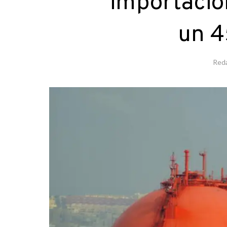
importacio
un 4
Red