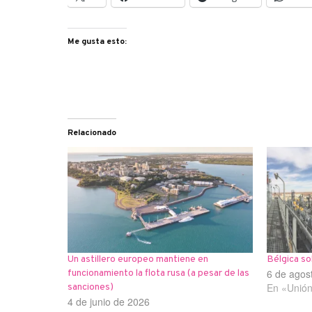
Me gusta esto:
Relacionado
Un astillero europeo mantiene en
Bélgica so
6 de agos
funcionamiento la flota rusa (a pesar de las
En «Unió
sanciones)
4 de junio de 2026