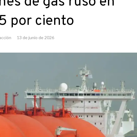
nes de gas ruso en
5 por ciento
acción
13 de junio de 2026