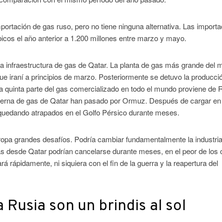
ortación de gas ruso, pero no tiene ninguna alternativa. Las import
cos el año anterior a 1.200 millones entre marzo y mayo.
a infraestructura de gas de Qatar. La planta de gas más grande del
e iraní a principios de marzo. Posteriormente se detuvo la producció
a quinta parte del gas comercializado en todo el mundo proviene de 
sterna de gas de Qatar han pasado por Ormuz. Después de cargar e
 quedando atrapados en el Golfo Pérsico durante meses.
opa grandes desafíos. Podría cambiar fundamentalmente la industria
as desde Qatar podrían cancelarse durante meses, en el peor de los
á rápidamente, ni siquiera con el fin de la guerra y la reapertura del
Rusia son un brindis al sol