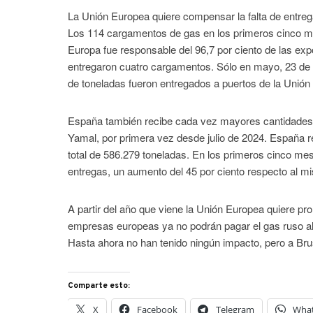
La Unión Europea quiere compensar la falta de entre
Los 114 cargamentos de gas en los primeros cinco m
Europa fue responsable del 96,7 por ciento de las exp
entregaron cuatro cargamentos. Sólo en mayo, 23 de 
de toneladas fueron entregados a puertos de la Unió
España también recibe cada vez mayores cantidades d
Yamal, por primera vez desde julio de 2024. España r
total de 586.279 toneladas. En los primeros cinco m
entregas, un aumento del 45 por ciento respecto al m
A partir del año que viene la Unión Europea quiere pro
empresas europeas ya no podrán pagar el gas ruso al 
Hasta ahora no han tenido ningún impacto, pero a Bru
Comparte esto:
X
Facebook
Telegram
Wha