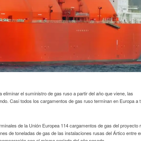
eliminar el suministro de gas ruso a partir del año que viene, las
ndo. Casi todos los cargamentos de gas ruso terminan en Europa a 
erminales de la Unión Europea 114 cargamentos de gas del proyecto 
nes de toneladas de gas de las instalaciones rusas del Ártico entre e
 comparación con el mismo período del año pasado.