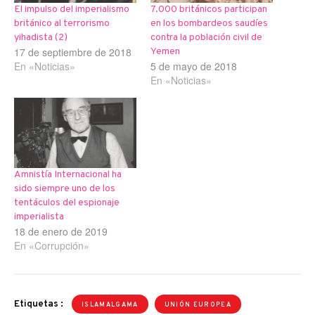
El impulso del imperialismo
7.000 británicos participan
británico al terrorismo
en los bombardeos saudíes
yihadista (2)
contra la población civil de
17 de septiembre de 2018
Yemen
En «Noticias»
5 de mayo de 2018
En «Noticias»
Amnistía Internacional ha
sido siempre uno de los
tentáculos del espionaje
imperialista
18 de enero de 2019
En «Corrupción»
Etiquetas :
ISLAMALGAMA
UNIÓN EUROPEA