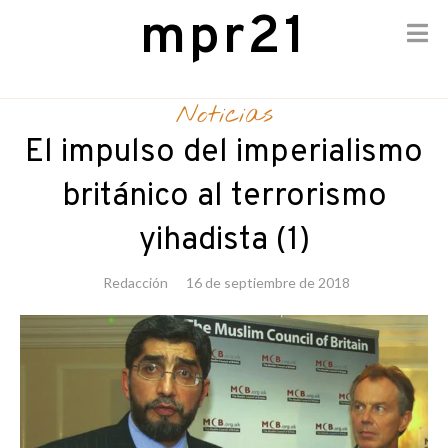
mpr21
Skip
to
Noticias
content
El impulso del imperialismo
británico al terrorismo
yihadista (1)
Redacción
16 de septiembre de 2018