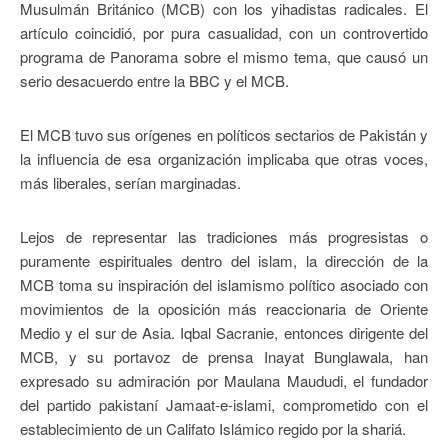
Musulmán Británico (MCB) con los yihadistas radicales. El
artículo coincidió, por pura casualidad, con un controvertido
programa de Panorama sobre el mismo tema, que causó un
serio desacuerdo entre la BBC y el MCB.
El MCB tuvo sus orígenes en políticos sectarios de Pakistán y
la influencia de esa organización implicaba que otras voces,
más liberales, serían marginadas.
Lejos de representar las tradiciones más progresistas o
puramente espirituales dentro del islam, la dirección de la
MCB toma su inspiración del islamismo político asociado con
movimientos de la oposición más reaccionaria de Oriente
Medio y el sur de Asia. Iqbal Sacranie, entonces dirigente del
MCB, y su portavoz de prensa Inayat Bunglawala, han
expresado su admiración por Maulana Maududi, el fundador
del partido pakistaní Jamaat-e-islami, comprometido con el
establecimiento de un Califato Islámico regido por la shariá.