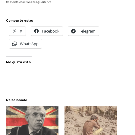
treat-with-reactionaries-jul-06.pdf
Comparte esto:
X
Facebook
Telegram
WhatsApp
Me gusta esto:
Relacionado