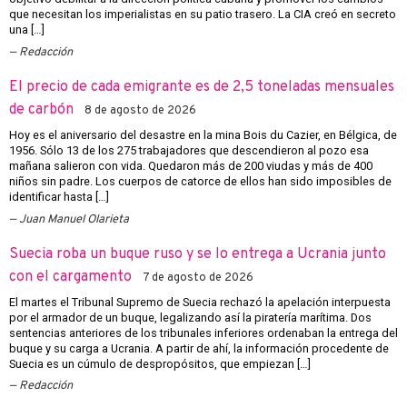
que necesitan los imperialistas en su patio trasero. La CIA creó en secreto
una […]
Redacción
El precio de cada emigrante es de 2,5 toneladas mensuales
de carbón
8 de agosto de 2026
Hoy es el aniversario del desastre en la mina Bois du Cazier, en Bélgica, de
1956. Sólo 13 de los 275 trabajadores que descendieron al pozo esa
mañana salieron con vida. Quedaron más de 200 viudas y más de 400
niños sin padre. Los cuerpos de catorce de ellos han sido imposibles de
identificar hasta […]
Juan Manuel Olarieta
Suecia roba un buque ruso y se lo entrega a Ucrania junto
con el cargamento
7 de agosto de 2026
El martes el Tribunal Supremo de Suecia rechazó la apelación interpuesta
por el armador de un buque, legalizando así la piratería marítima. Dos
sentencias anteriores de los tribunales inferiores ordenaban la entrega del
buque y su carga a Ucrania. A partir de ahí, la información procedente de
Suecia es un cúmulo de despropósitos, que empiezan […]
Redacción