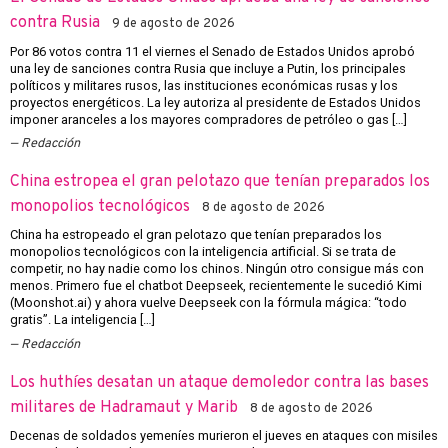
contra Rusia
9 de agosto de 2026
Por 86 votos contra 11 el viernes el Senado de Estados Unidos aprobó
una ley de sanciones contra Rusia que incluye a Putin, los principales
políticos y militares rusos, las instituciones económicas rusas y los
proyectos energéticos. La ley autoriza al presidente de Estados Unidos
imponer aranceles a los mayores compradores de petróleo o gas […]
Redacción
China estropea el gran pelotazo que tenían preparados los
monopolios tecnológicos
8 de agosto de 2026
China ha estropeado el gran pelotazo que tenían preparados los
monopolios tecnológicos con la inteligencia artificial. Si se trata de
competir, no hay nadie como los chinos. Ningún otro consigue más con
menos. Primero fue el chatbot Deepseek, recientemente le sucedió Kimi
(Moonshot.ai) y ahora vuelve Deepseek con la fórmula mágica: “todo
gratis”. La inteligencia […]
Redacción
Los huthíes desatan un ataque demoledor contra las bases
militares de Hadramaut y Marib
8 de agosto de 2026
Decenas de soldados yemeníes murieron el jueves en ataques con misiles