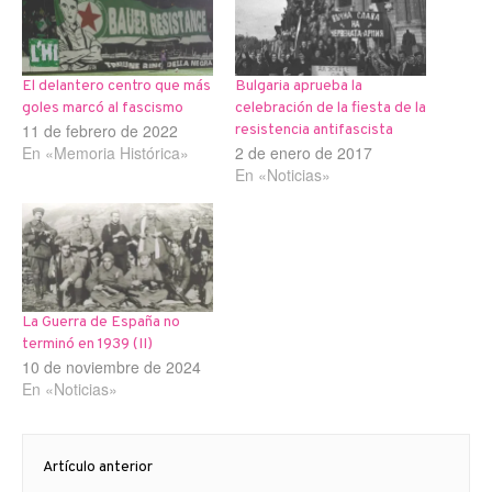
El delantero centro que más
Bulgaria aprueba la
goles marcó al fascismo
celebración de la fiesta de la
11 de febrero de 2022
resistencia antifascista
En «Memoria Histórica»
2 de enero de 2017
En «Noticias»
La Guerra de España no
terminó en 1939 (II)
10 de noviembre de 2024
En «Noticias»
Navegación
Artículo anterior
de