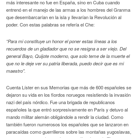
más interesante no fue en España, sino en Cuba cuando
entrenó en el manejo de las armas a los hombres del Granma
que desembarcarían en la isla y llevarían la Revolución al
poder. Con estas palabras se refería el Che:
“Para mi constituye un honor el poner estas líneas a los
recuerdos de un gladiador que no se resigna a ser viejo. Del
general Bayo, Quijote moderno, que solo teme de la muerte el
que no le deje ver su patria liberada, puedo decir que es mi
maestro”.
Cuenta Líster en sus Memorias que más de 600 españoles se
dejaron su vida en los fiordos noruegos resistiendo la invasión
nazi del país nórdico. Fue una brigada de republicanos
españoles la que entró sorpresivamente en París y detuvo al
mando militar alemán obligándole a rendir la ciudad. Como
también fueron numerosos los españoles que se lanzaron en
paracaídas como guerrilleros sobre las montañas yugoslavas,