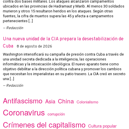
contra dos bases militares. Los ataques alcanzaron campamentos
ubicados en las provincias de Hadramaut y Marib. Al menos 30 soldados
murieron y otros 15 resultaron heridos en los ataques. Según otras
fuentes, la cifra de muertos supera las 45 y afecta a campamentos
pertenecientes […]
Redacción
Una nueva unidad de la CIA prepara la desestabilización de
Cuba
8 de agosto de 2026
Washington intensificará su campaña de presión contra Cuba a través de
una unidad secreta dedicada a la inteligencia, las operaciones
informáticas y la intoxicación ideológica. El nuevo aparato tiene como
objetivo debilitar a la dirección política cubana y promover los cambios
que necesitan los imperialistas en su patio trasero. La CIA creó en secreto
una […]
Redacción
Antifascismo
China
Asia
Colonialismo
Coronavirus
corrupción
Crímenes del capitalismo
Cultura popular