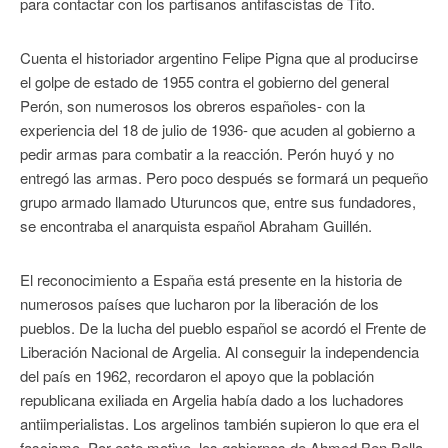
para contactar con los partisanos antifascistas de Tito.
Cuenta el historiador argentino Felipe Pigna que al producirse
el golpe de estado de 1955 contra el gobierno del general
Perón, son numerosos los obreros españoles- con la
experiencia del 18 de julio de 1936- que acuden al gobierno a
pedir armas para combatir a la reacción. Perón huyó y no
entregó las armas. Pero poco después se formará un pequeño
grupo armado llamado Uturuncos que, entre sus fundadores,
se encontraba el anarquista español Abraham Guillén.
El reconocimiento a España está presente en la historia de
numerosos países que lucharon por la liberación de los
pueblos. De la lucha del pueblo español se acordó el Frente de
Liberación Nacional de Argelia. Al conseguir la independencia
del país en 1962, recordaron el apoyo que la población
republicana exiliada en Argelia había dado a los luchadores
antiimperialistas. Los argelinos también supieron lo que era el
fascismo. Por este motivo, los gobiernos de Ahmed Ben Bella