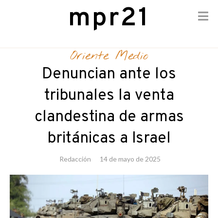
mpr21
Skip
to
Oriente Medio
content
Denuncian ante los
tribunales la venta
clandestina de armas
británicas a Israel
Redacción
14 de mayo de 2025