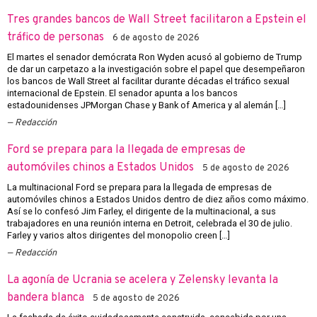
Tres grandes bancos de Wall Street facilitaron a Epstein el
tráfico de personas
6 de agosto de 2026
El martes el senador demócrata Ron Wyden acusó al gobierno de Trump
de dar un carpetazo a la investigación sobre el papel que desempeñaron
los bancos de Wall Street al facilitar durante décadas el tráfico sexual
internacional de Epstein. El senador apunta a los bancos
estadounidenses JPMorgan Chase y Bank of America y al alemán […]
Redacción
Ford se prepara para la llegada de empresas de
automóviles chinos a Estados Unidos
5 de agosto de 2026
La multinacional Ford se prepara para la llegada de empresas de
automóviles chinos a Estados Unidos dentro de diez años como máximo.
Así se lo confesó Jim Farley, el dirigente de la multinacional, a sus
trabajadores en una reunión interna en Detroit, celebrada el 30 de julio.
Farley y varios altos dirigentes del monopolio creen […]
Redacción
La agonía de Ucrania se acelera y Zelensky levanta la
bandera blanca
5 de agosto de 2026