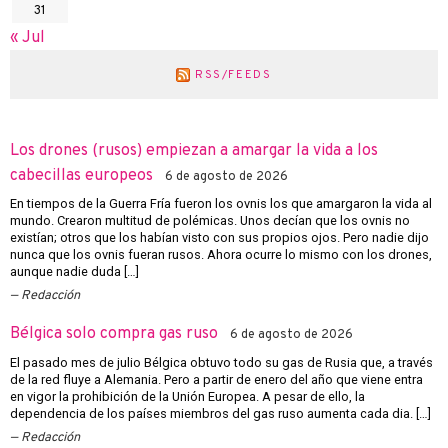
31
« Jul
RSS/FEEDS
Los drones (rusos) empiezan a amargar la vida a los
cabecillas europeos
6 de agosto de 2026
En tiempos de la Guerra Fría fueron los ovnis los que amargaron la vida al
mundo. Crearon multitud de polémicas. Unos decían que los ovnis no
existían; otros que los habían visto con sus propios ojos. Pero nadie dijo
nunca que los ovnis fueran rusos. Ahora ocurre lo mismo con los drones,
aunque nadie duda […]
Redacción
Bélgica solo compra gas ruso
6 de agosto de 2026
El pasado mes de julio Bélgica obtuvo todo su gas de Rusia que, a través
de la red fluye a Alemania. Pero a partir de enero del año que viene entra
en vigor la prohibición de la Unión Europea. A pesar de ello, la
dependencia de los países miembros del gas ruso aumenta cada dia. […]
Redacción