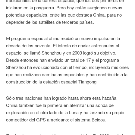
tradicionales de la carrera espacial, que los dos primeros se
iniciaron en la posguerra. Pero hoy están surgiendo nuevas
potencias espaciales, entre las que destaca China, para no
depender de los satélites de terceros países.
El programa espacial chino recibió un nuevo impulso en la
década de los noventa. El intento de enviar astronautas al
espacio, se llamó Shenzhou y en 2003 logró su objetivo.
Desde entonces han enviado un total de 17 y el programa
Shenzhou ha evolucionado con el tiempo, incluyendo misiones
que han realizado caminatas espaciales y han contribuido a la
construcción de la estación espacial Tiangong.
Sólo tres naciones han logrado hasta ahora esta hazaña.
China también fue la primera en aterrizar una sonda de
exploración en el otro lado de la Luna y ha lanzado su propio
competidor del GPS americano: el sistema Beidou.