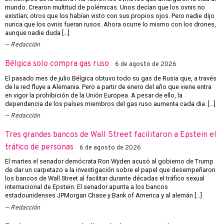
mundo. Crearon multitud de polémicas. Unos decían que los ovnis no
existían; otros que los habían visto con sus propios ojos. Pero nadie dijo
nunca que los ovnis fueran rusos. Ahora ocurre lo mismo con los drones,
aunque nadie duda […]
Redacción
Bélgica solo compra gas ruso
6 de agosto de 2026
El pasado mes de julio Bélgica obtuvo todo su gas de Rusia que, a través
de la red fluye a Alemania. Pero a partir de enero del año que viene entra
en vigor la prohibición de la Unión Europea. A pesar de ello, la
dependencia de los países miembros del gas ruso aumenta cada dia. […]
Redacción
Tres grandes bancos de Wall Street facilitaron a Epstein el
tráfico de personas
6 de agosto de 2026
El martes el senador demócrata Ron Wyden acusó al gobierno de Trump
de dar un carpetazo a la investigación sobre el papel que desempeñaron
los bancos de Wall Street al facilitar durante décadas el tráfico sexual
internacional de Epstein. El senador apunta a los bancos
estadounidenses JPMorgan Chase y Bank of America y al alemán […]
Redacción