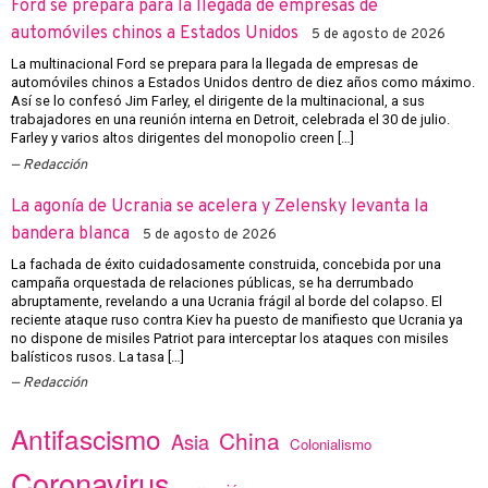
Ford se prepara para la llegada de empresas de
automóviles chinos a Estados Unidos
5 de agosto de 2026
La multinacional Ford se prepara para la llegada de empresas de
automóviles chinos a Estados Unidos dentro de diez años como máximo.
Así se lo confesó Jim Farley, el dirigente de la multinacional, a sus
trabajadores en una reunión interna en Detroit, celebrada el 30 de julio.
Farley y varios altos dirigentes del monopolio creen […]
Redacción
La agonía de Ucrania se acelera y Zelensky levanta la
bandera blanca
5 de agosto de 2026
La fachada de éxito cuidadosamente construida, concebida por una
campaña orquestada de relaciones públicas, se ha derrumbado
abruptamente, revelando a una Ucrania frágil al borde del colapso. El
reciente ataque ruso contra Kiev ha puesto de manifiesto que Ucrania ya
no dispone de misiles Patriot para interceptar los ataques con misiles
balísticos rusos. La tasa […]
Redacción
Antifascismo
China
Asia
Colonialismo
Coronavirus