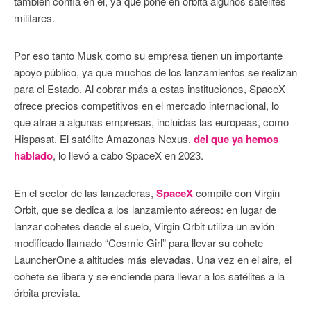
también confía en él, ya que pone en órbita algunos satélites
militares.
Por eso tanto Musk como su empresa tienen un importante
apoyo público, ya que muchos de los lanzamientos se realizan
para el Estado. Al cobrar más a estas instituciones, SpaceX
ofrece precios competitivos en el mercado internacional, lo
que atrae a algunas empresas, incluidas las europeas, como
Hispasat. El satélite Amazonas Nexus,
del que ya hemos
hablado
, lo llevó a cabo SpaceX en 2023.
En el sector de las lanzaderas,
SpaceX
compite con Virgin
Orbit, que se dedica a los lanzamiento aéreos: en lugar de
lanzar cohetes desde el suelo, Virgin Orbit utiliza un avión
modificado llamado “Cosmic Girl” para llevar su cohete
LauncherOne a altitudes más elevadas. Una vez en el aire, el
cohete se libera y se enciende para llevar a los satélites a la
órbita prevista.